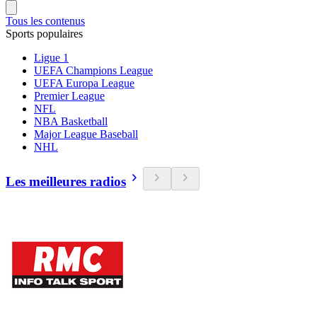
Tous les contenus
Sports populaires
Ligue 1
UEFA Champions League
UEFA Europa League
Premier League
NFL
NBA Basketball
Major League Baseball
NHL
Les meilleures radios