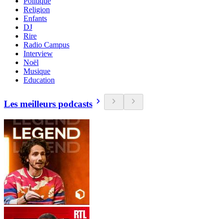
Politique
Religion
Enfants
DJ
Rire
Radio Campus
Interview
Noël
Musique
Education
Les meilleurs podcasts