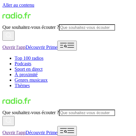
Aller au contenu
Que souhaitez-vous écouter ?
Ouvrir l'app
Découvrir Prime
Top 100 radios
Podcasts
Sport en direct
À proximité
Genres musicaux
Thèmes
Que souhaitez-vous écouter ?
Ouvrir l'app
Découvrir Prime