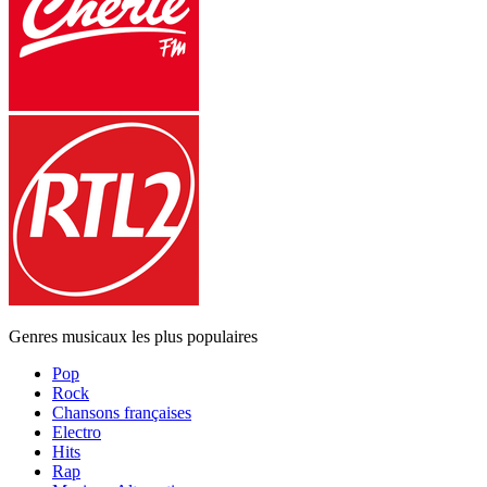
Genres musicaux les plus populaires
Pop
Rock
Chansons françaises
Electro
Hits
Rap