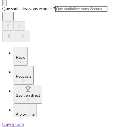
Que souhaitez-vous écouter ?
Radio
Podcasts
Sport en direct
À proximité
Ouvrir l'app