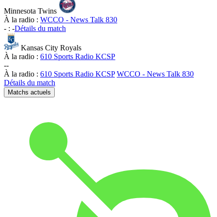
Minnesota Twins
À la radio :
WCCO - News Talk 830
-
:
-
Détails du match
Kansas City Royals
À la radio :
610 Sports Radio KCSP
-
-
À la radio :
610 Sports Radio KCSP
WCCO - News Talk 830
Détails du match
Matchs actuels