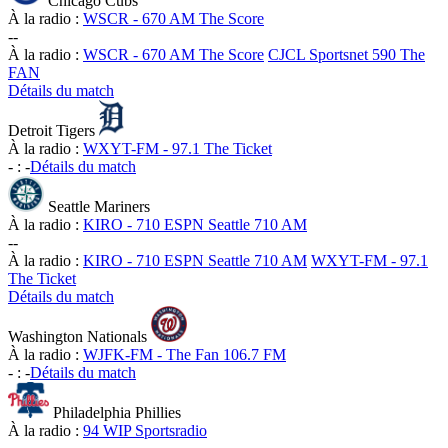
Chicago Cubs
À la radio :
WSCR - 670 AM The Score
-
-
À la radio :
WSCR - 670 AM The Score
CJCL Sportsnet 590 The
FAN
Détails du match
Detroit Tigers
À la radio :
WXYT-FM - 97.1 The Ticket
-
:
-
Détails du match
Seattle Mariners
À la radio :
KIRO - 710 ESPN Seattle 710 AM
-
-
À la radio :
KIRO - 710 ESPN Seattle 710 AM
WXYT-FM - 97.1
The Ticket
Détails du match
Washington Nationals
À la radio :
WJFK-FM - The Fan 106.7 FM
-
:
-
Détails du match
Philadelphia Phillies
À la radio :
94 WIP Sportsradio