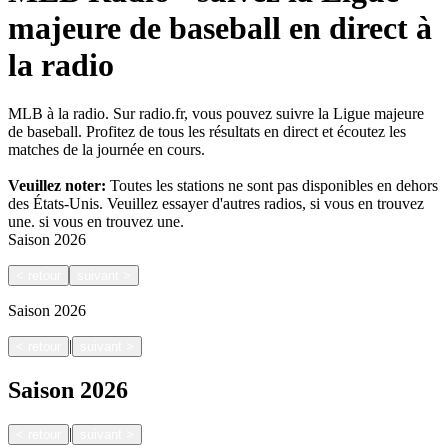
majeure de baseball en direct à
la radio
MLB à la radio. Sur radio.fr, vous pouvez suivre la Ligue majeure
de baseball. Profitez de tous les résultats en direct et écoutez les
matches de la journée en cours.
Veuillez noter:
Toutes les stations ne sont pas disponibles en dehors
des États-Unis. Veuillez essayer d'autres radios, si vous en trouvez
une.
si vous en trouvez une.
Saison
2026
<
retour
suivant
>
Saison
2026
|
<
retour
suivant
>
Saison
2026
|
<
retour
suivant
>