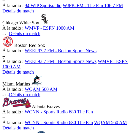
-
-
À la radio :
94 WIP Sportsradio
WJFK-FM - The Fan 106.7 FM
Détails du match
Chicago White Sox
À la radio :
WMVP - ESPN 1000 AM
-
:
-
Détails du match
Boston Red Sox
À la radio :
WEEI 93.7 FM - Boston Sports News
-
-
À la radio :
WEEI 93.7 FM - Boston Sports News
WMVP - ESPN
1000 AM
Détails du match
Miami Marlins
À la radio :
WQAM 560 AM
-
:
-
Détails du match
Atlanta Braves
À la radio :
WCNN - Sports Radio 680 The Fan
-
-
À la radio :
WCNN - Sports Radio 680 The Fan
WQAM 560 AM
Détails du match