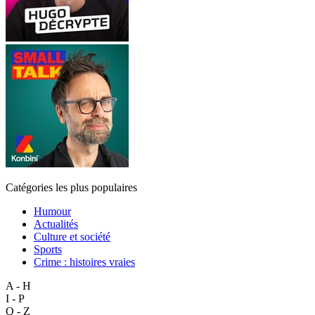
Catégories les plus populaires
Humour
Actualités
Culture et société
Sports
Crime : histoires vraies
A - H
I - P
Q - Z