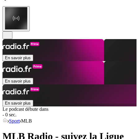
En savoir plus
En savoir plus
En savoir plus
Le podcast débute dans
- 0 sec.
Sport
MLB
MLB Radio - suivez la Ligue