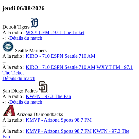
jeudi
06/08/2026
Detroit Tigers
À la radio :
WXYT-FM - 97.1 The Ticket
-
:
-
Détails du match
Seattle Mariners
À la radio :
KIRO - 710 ESPN Seattle 710 AM
-
-
À la radio :
KIRO - 710 ESPN Seattle 710 AM
WXYT-FM - 97.1
The Ticket
Détails du match
San Diego Padres
À la radio :
KWFN - 97.3 The Fan
-
:
-
Détails du match
Arizona Diamondbacks
À la radio :
KMVP - Arizona Sports 98.7 FM
-
-
À la radio :
KMVP - Arizona Sports 98.7 FM
KWFN - 97.3 The
Fan