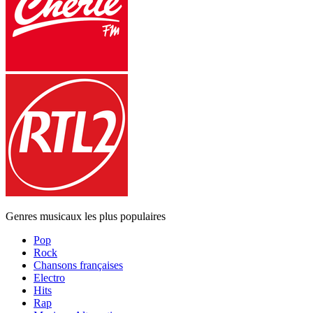
Genres musicaux les plus populaires
Pop
Rock
Chansons françaises
Electro
Hits
Rap