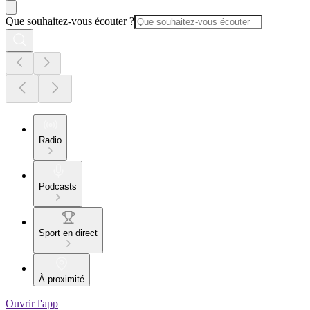
Que souhaitez-vous écouter ?
Radio
Podcasts
Sport en direct
À proximité
Ouvrir l'app