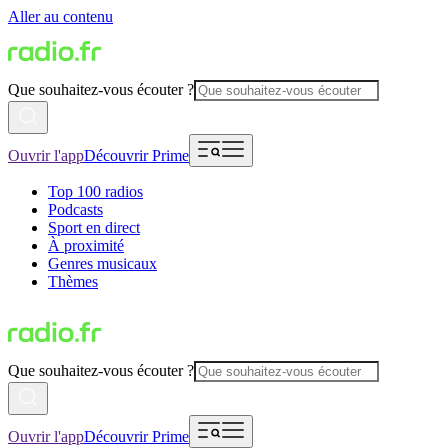
Aller au contenu
Que souhaitez-vous écouter ?
Ouvrir l'app
Découvrir Prime
Top 100 radios
Podcasts
Sport en direct
À proximité
Genres musicaux
Thèmes
Que souhaitez-vous écouter ?
Ouvrir l'app
Découvrir Prime