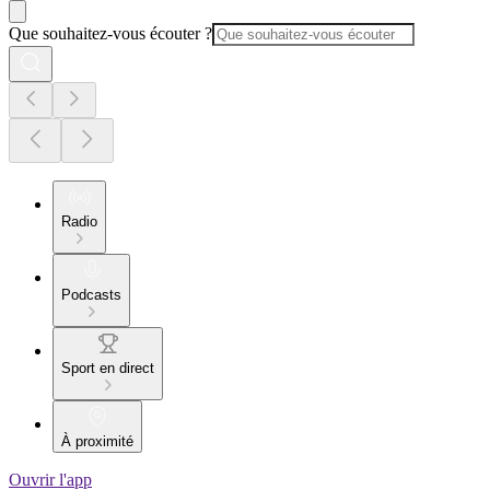
Que souhaitez-vous écouter ?
Radio
Podcasts
Sport en direct
À proximité
Ouvrir l'app