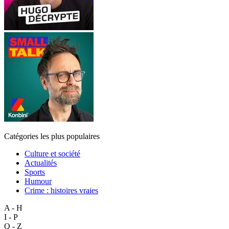
Catégories les plus populaires
Culture et société
Actualités
Sports
Humour
Crime : histoires vraies
A - H
I - P
Q - Z