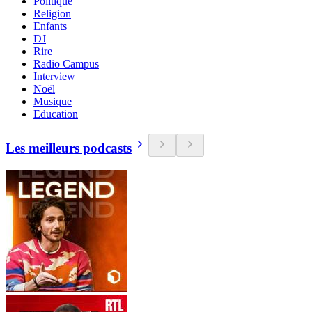
Politique
Religion
Enfants
DJ
Rire
Radio Campus
Interview
Noël
Musique
Education
Les meilleurs podcasts