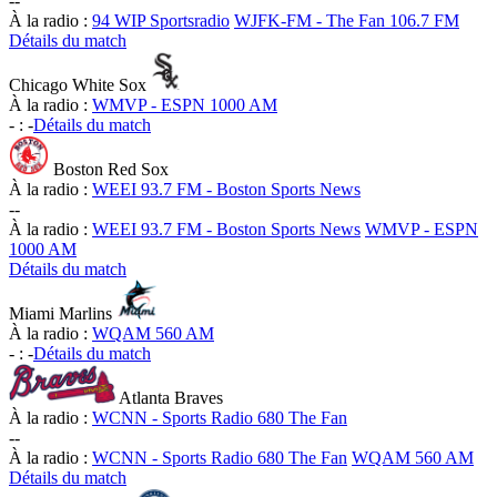
-
-
À la radio :
94 WIP Sportsradio
WJFK-FM - The Fan 106.7 FM
Détails du match
Chicago White Sox
À la radio :
WMVP - ESPN 1000 AM
-
:
-
Détails du match
Boston Red Sox
À la radio :
WEEI 93.7 FM - Boston Sports News
-
-
À la radio :
WEEI 93.7 FM - Boston Sports News
WMVP - ESPN
1000 AM
Détails du match
Miami Marlins
À la radio :
WQAM 560 AM
-
:
-
Détails du match
Atlanta Braves
À la radio :
WCNN - Sports Radio 680 The Fan
-
-
À la radio :
WCNN - Sports Radio 680 The Fan
WQAM 560 AM
Détails du match