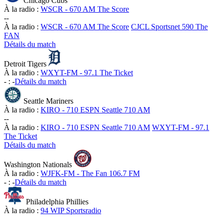
Chicago Cubs
À la radio :
WSCR - 670 AM The Score
-
-
À la radio :
WSCR - 670 AM The Score
CJCL Sportsnet 590 The
FAN
Détails du match
Detroit Tigers
À la radio :
WXYT-FM - 97.1 The Ticket
-
:
-
Détails du match
Seattle Mariners
À la radio :
KIRO - 710 ESPN Seattle 710 AM
-
-
À la radio :
KIRO - 710 ESPN Seattle 710 AM
WXYT-FM - 97.1
The Ticket
Détails du match
Washington Nationals
À la radio :
WJFK-FM - The Fan 106.7 FM
-
:
-
Détails du match
Philadelphia Phillies
À la radio :
94 WIP Sportsradio