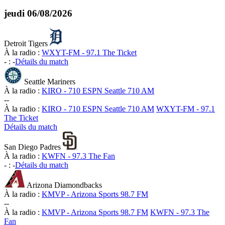
jeudi
06/08/2026
Detroit Tigers
À la radio :
WXYT-FM - 97.1 The Ticket
-
:
-
Détails du match
Seattle Mariners
À la radio :
KIRO - 710 ESPN Seattle 710 AM
-
-
À la radio :
KIRO - 710 ESPN Seattle 710 AM
WXYT-FM - 97.1
The Ticket
Détails du match
San Diego Padres
À la radio :
KWFN - 97.3 The Fan
-
:
-
Détails du match
Arizona Diamondbacks
À la radio :
KMVP - Arizona Sports 98.7 FM
-
-
À la radio :
KMVP - Arizona Sports 98.7 FM
KWFN - 97.3 The
Fan