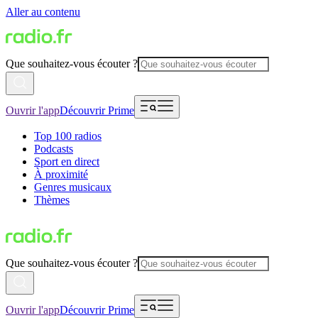
Aller au contenu
Que souhaitez-vous écouter ?
Ouvrir l'app
Découvrir Prime
Top 100 radios
Podcasts
Sport en direct
À proximité
Genres musicaux
Thèmes
Que souhaitez-vous écouter ?
Ouvrir l'app
Découvrir Prime