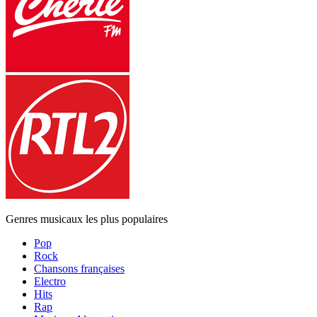
Genres musicaux les plus populaires
Pop
Rock
Chansons françaises
Electro
Hits
Rap