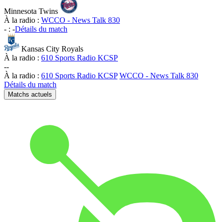
Minnesota Twins
À la radio :
WCCO - News Talk 830
-
:
-
Détails du match
Kansas City Royals
À la radio :
610 Sports Radio KCSP
-
-
À la radio :
610 Sports Radio KCSP
WCCO - News Talk 830
Détails du match
Matchs actuels