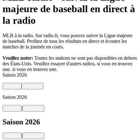
majeure de baseball en direct à
la radio
MLB à la radio. Sur radio.fr, vous pouvez suivre la Ligue majeure
de baseball. Profitez de tous les résultats en direct et écoutez les
matches de la journée en cours.
Veuillez noter:
Toutes les stations ne sont pas disponibles en dehors
des États-Unis. Veuillez essayer d'autres radios, si vous en trouvez
une.
si vous en trouvez une.
Saison
2026
<
retour
suivant
>
Saison
2026
|
<
retour
suivant
>
Saison
2026
|
<
retour
suivant
>