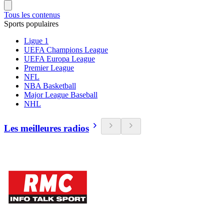
Tous les contenus
Sports populaires
Ligue 1
UEFA Champions League
UEFA Europa League
Premier League
NFL
NBA Basketball
Major League Baseball
NHL
Les meilleures radios