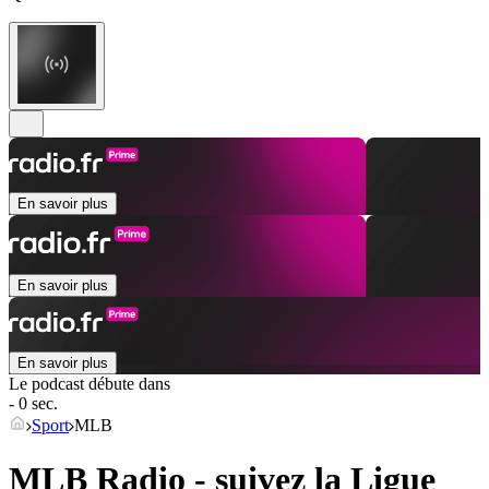
En savoir plus
En savoir plus
En savoir plus
Le podcast débute dans
- 0 sec.
Sport
MLB
MLB Radio - suivez la Ligue