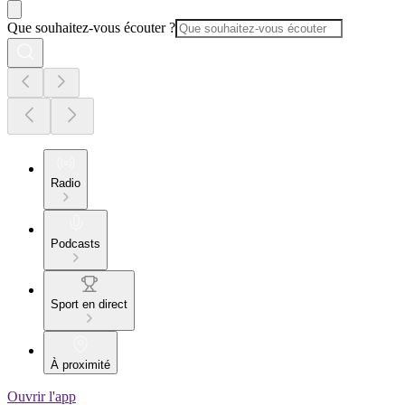
Que souhaitez-vous écouter ?
Radio
Podcasts
Sport en direct
À proximité
Ouvrir l'app