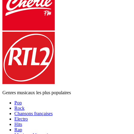
Genres musicaux les plus populaires
Pop
Rock
Chansons françaises
Electro
Hits
Rap