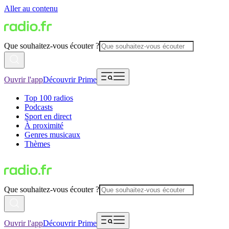
Aller au contenu
Que souhaitez-vous écouter ?
Ouvrir l'app
Découvrir Prime
Top 100 radios
Podcasts
Sport en direct
À proximité
Genres musicaux
Thèmes
Que souhaitez-vous écouter ?
Ouvrir l'app
Découvrir Prime