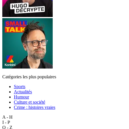
Catégories les plus populaires
Sports
Actualités
Humour
Culture et société
Crime : histoires vraies
A - H
I - P
Q - Z