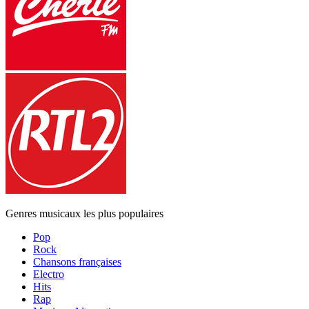
Genres musicaux les plus populaires
Pop
Rock
Chansons françaises
Electro
Hits
Rap