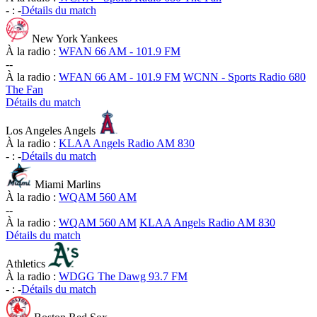
-
:
-
Détails du match
New York Yankees
À la radio :
WFAN 66 AM - 101.9 FM
-
-
À la radio :
WFAN 66 AM - 101.9 FM
WCNN - Sports Radio 680
The Fan
Détails du match
Los Angeles Angels
À la radio :
KLAA Angels Radio AM 830
-
:
-
Détails du match
Miami Marlins
À la radio :
WQAM 560 AM
-
-
À la radio :
WQAM 560 AM
KLAA Angels Radio AM 830
Détails du match
Athletics
À la radio :
WDGG The Dawg 93.7 FM
-
:
-
Détails du match