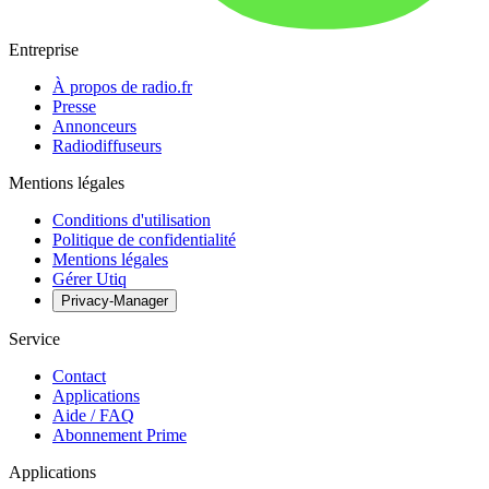
Entreprise
À propos de radio.fr
Presse
Annonceurs
Radiodiffuseurs
Mentions légales
Conditions d'utilisation
Politique de confidentialité
Mentions légales
Gérer Utiq
Privacy-Manager
Service
Contact
Applications
Aide / FAQ
Abonnement Prime
Applications