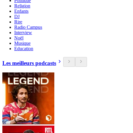
Politique
Religion
Enfants
DJ
Rire
Radio Campus
Interview
Noël
Musique
Education
Les meilleurs podcasts