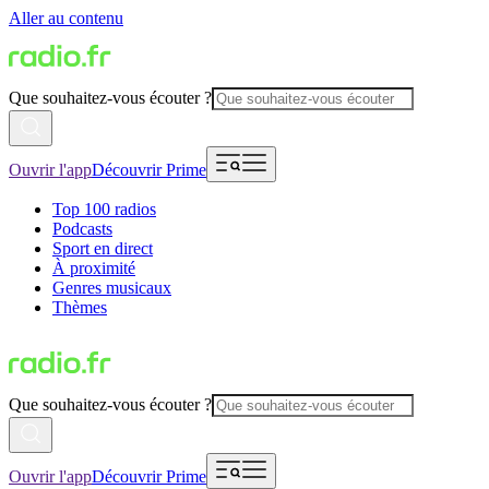
Aller au contenu
Que souhaitez-vous écouter ?
Ouvrir l'app
Découvrir Prime
Top 100 radios
Podcasts
Sport en direct
À proximité
Genres musicaux
Thèmes
Que souhaitez-vous écouter ?
Ouvrir l'app
Découvrir Prime