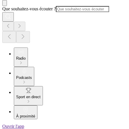
Que souhaitez-vous écouter ?
Radio
Podcasts
Sport en direct
À proximité
Ouvrir l'app