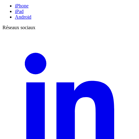
iPhone
iPad
Android
Réseaux sociaux