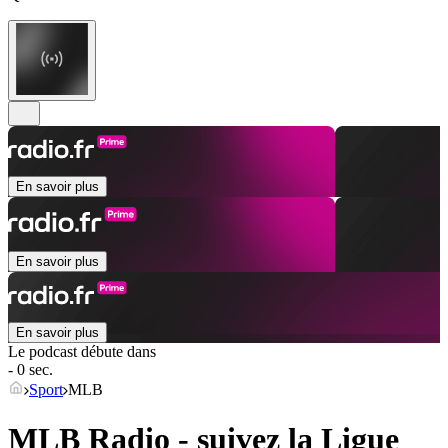
En savoir plus
En savoir plus
En savoir plus
Le podcast débute dans
- 0 sec.
Sport
MLB
MLB Radio - suivez la Ligue