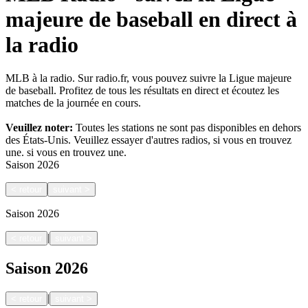
majeure de baseball en direct à
la radio
MLB à la radio. Sur radio.fr, vous pouvez suivre la Ligue majeure
de baseball. Profitez de tous les résultats en direct et écoutez les
matches de la journée en cours.
Veuillez noter:
Toutes les stations ne sont pas disponibles en dehors
des États-Unis. Veuillez essayer d'autres radios, si vous en trouvez
une.
si vous en trouvez une.
Saison
2026
<
retour
suivant
>
Saison
2026
|
<
retour
suivant
>
Saison
2026
|
<
retour
suivant
>