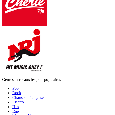
Genres musicaux les plus populaires
Pop
Rock
Chansons françaises
Electro
Hits
Rap