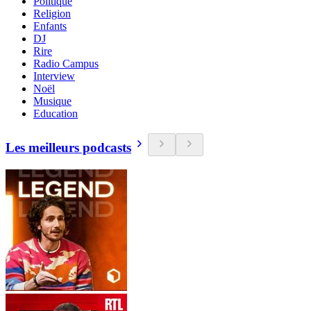
Politique
Religion
Enfants
DJ
Rire
Radio Campus
Interview
Noël
Musique
Education
Les meilleurs podcasts