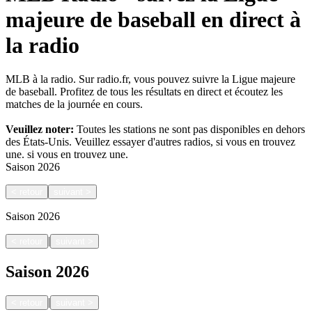
majeure de baseball en direct à
la radio
MLB à la radio. Sur radio.fr, vous pouvez suivre la Ligue majeure
de baseball. Profitez de tous les résultats en direct et écoutez les
matches de la journée en cours.
Veuillez noter:
Toutes les stations ne sont pas disponibles en dehors
des États-Unis. Veuillez essayer d'autres radios, si vous en trouvez
une.
si vous en trouvez une.
Saison
2026
<
retour
suivant
>
Saison
2026
|
<
retour
suivant
>
Saison
2026
|
<
retour
suivant
>