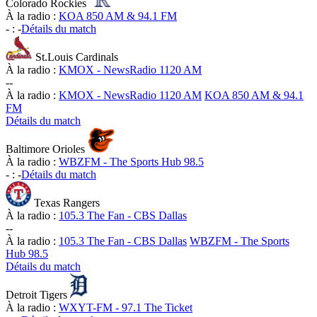
Colorado Rockies
À la radio :
KOA 850 AM & 94.1 FM
-
:
-
Détails du match
St.Louis Cardinals
À la radio :
KMOX - NewsRadio 1120 AM
-
-
À la radio :
KMOX - NewsRadio 1120 AM
KOA 850 AM & 94.1
FM
Détails du match
Baltimore Orioles
À la radio :
WBZFM - The Sports Hub 98.5
-
:
-
Détails du match
Texas Rangers
À la radio :
105.3 The Fan - CBS Dallas
-
-
À la radio :
105.3 The Fan - CBS Dallas
WBZFM - The Sports
Hub 98.5
Détails du match
Detroit Tigers
À la radio :
WXYT-FM - 97.1 The Ticket