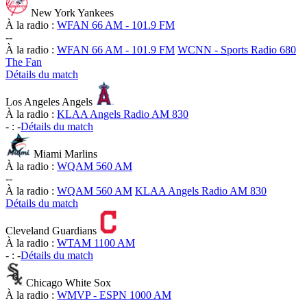
New York Yankees
À la radio :
WFAN 66 AM - 101.9 FM
-
-
À la radio :
WFAN 66 AM - 101.9 FM
WCNN - Sports Radio 680
The Fan
Détails du match
Los Angeles Angels
À la radio :
KLAA Angels Radio AM 830
-
:
-
Détails du match
Miami Marlins
À la radio :
WQAM 560 AM
-
-
À la radio :
WQAM 560 AM
KLAA Angels Radio AM 830
Détails du match
Cleveland Guardians
À la radio :
WTAM 1100 AM
-
:
-
Détails du match
Chicago White Sox
À la radio :
WMVP - ESPN 1000 AM