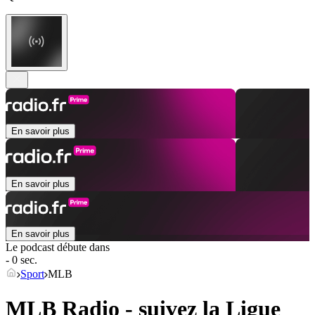
En savoir plus
En savoir plus
En savoir plus
Le podcast débute dans
- 0 sec.
Sport
MLB
MLB Radio - suivez la Ligue