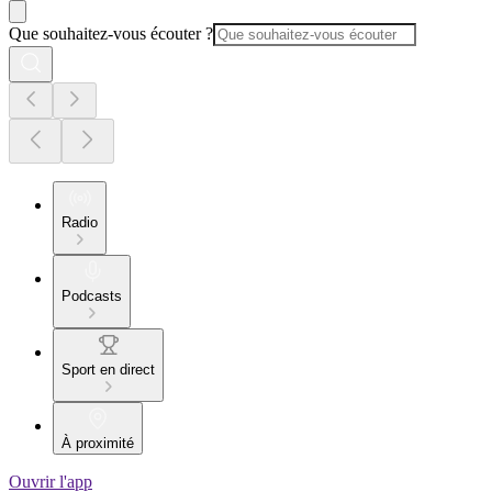
Que souhaitez-vous écouter ?
Radio
Podcasts
Sport en direct
À proximité
Ouvrir l'app