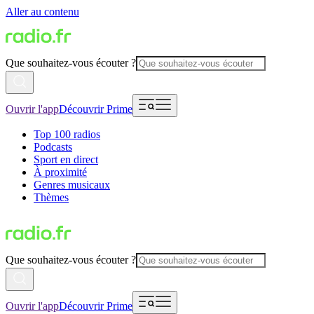
Aller au contenu
Que souhaitez-vous écouter ?
Ouvrir l'app
Découvrir Prime
Top 100 radios
Podcasts
Sport en direct
À proximité
Genres musicaux
Thèmes
Que souhaitez-vous écouter ?
Ouvrir l'app
Découvrir Prime