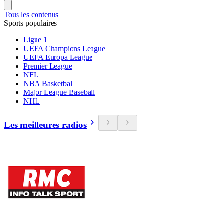
Tous les contenus
Sports populaires
Ligue 1
UEFA Champions League
UEFA Europa League
Premier League
NFL
NBA Basketball
Major League Baseball
NHL
Les meilleures radios