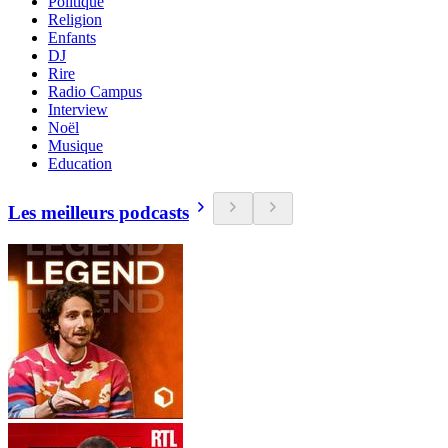
Politique
Religion
Enfants
DJ
Rire
Radio Campus
Interview
Noël
Musique
Education
Les meilleurs podcasts