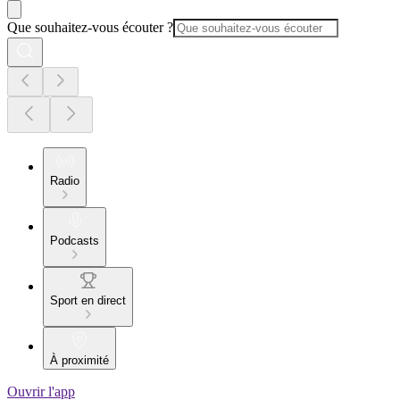
Que souhaitez-vous écouter ?
Radio
Podcasts
Sport en direct
À proximité
Ouvrir l'app