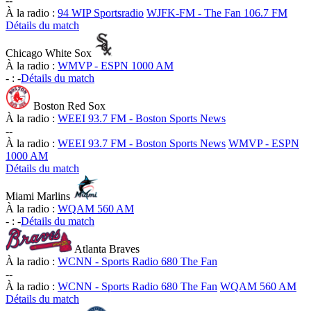
-
-
À la radio :
94 WIP Sportsradio
WJFK-FM - The Fan 106.7 FM
Détails du match
Chicago White Sox
À la radio :
WMVP - ESPN 1000 AM
-
:
-
Détails du match
Boston Red Sox
À la radio :
WEEI 93.7 FM - Boston Sports News
-
-
À la radio :
WEEI 93.7 FM - Boston Sports News
WMVP - ESPN
1000 AM
Détails du match
Miami Marlins
À la radio :
WQAM 560 AM
-
:
-
Détails du match
Atlanta Braves
À la radio :
WCNN - Sports Radio 680 The Fan
-
-
À la radio :
WCNN - Sports Radio 680 The Fan
WQAM 560 AM
Détails du match