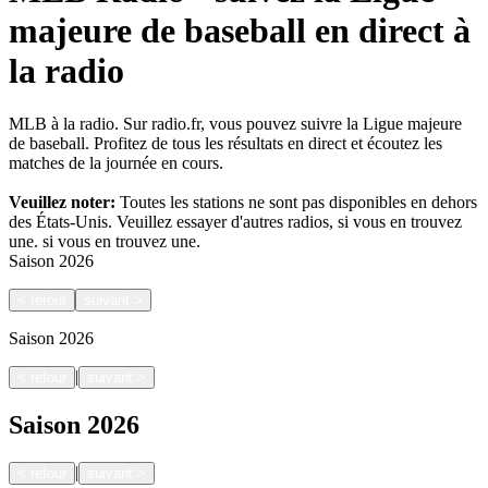
majeure de baseball en direct à
la radio
MLB à la radio. Sur radio.fr, vous pouvez suivre la Ligue majeure
de baseball. Profitez de tous les résultats en direct et écoutez les
matches de la journée en cours.
Veuillez noter:
Toutes les stations ne sont pas disponibles en dehors
des États-Unis. Veuillez essayer d'autres radios, si vous en trouvez
une.
si vous en trouvez une.
Saison
2026
<
retour
suivant
>
Saison
2026
|
<
retour
suivant
>
Saison
2026
|
<
retour
suivant
>