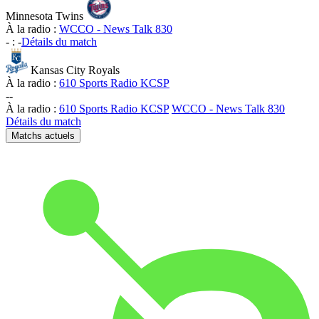
Minnesota Twins
À la radio :
WCCO - News Talk 830
-
:
-
Détails du match
Kansas City Royals
À la radio :
610 Sports Radio KCSP
-
-
À la radio :
610 Sports Radio KCSP
WCCO - News Talk 830
Détails du match
Matchs actuels