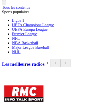
Tous les contenus
Sports populaires
Ligue 1
UEFA Champions League
UEFA Europa League
Premier League
NFL
NBA Basketball
Major League Baseball
NHL
Les meilleures radios