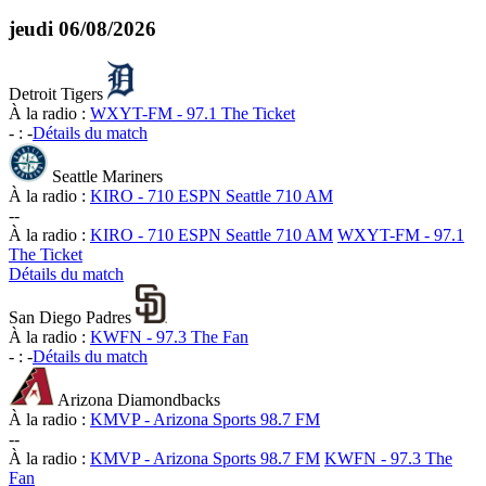
jeudi
06/08/2026
Detroit Tigers
À la radio :
WXYT-FM - 97.1 The Ticket
-
:
-
Détails du match
Seattle Mariners
À la radio :
KIRO - 710 ESPN Seattle 710 AM
-
-
À la radio :
KIRO - 710 ESPN Seattle 710 AM
WXYT-FM - 97.1
The Ticket
Détails du match
San Diego Padres
À la radio :
KWFN - 97.3 The Fan
-
:
-
Détails du match
Arizona Diamondbacks
À la radio :
KMVP - Arizona Sports 98.7 FM
-
-
À la radio :
KMVP - Arizona Sports 98.7 FM
KWFN - 97.3 The
Fan