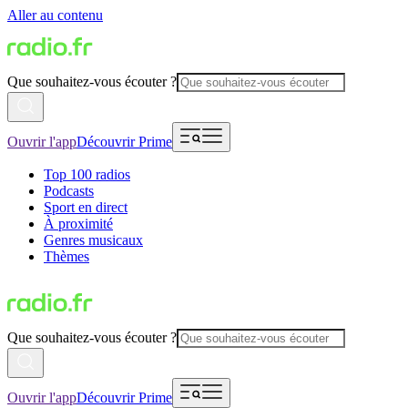
Aller au contenu
Que souhaitez-vous écouter ?
Ouvrir l'app
Découvrir Prime
Top 100 radios
Podcasts
Sport en direct
À proximité
Genres musicaux
Thèmes
Que souhaitez-vous écouter ?
Ouvrir l'app
Découvrir Prime