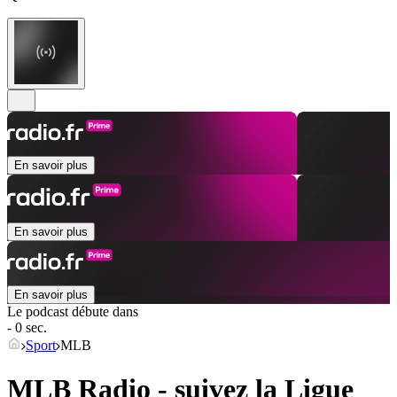
En savoir plus
En savoir plus
En savoir plus
Le podcast débute dans
- 0 sec.
Sport
MLB
MLB Radio - suivez la Ligue