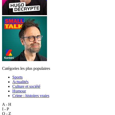
Catégories les plus populaires
Sports
Actualités
Culture et société
Humour
Crime : histoires vraies
A - H
I - P
Q - Z