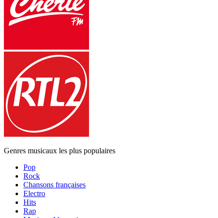
Genres musicaux les plus populaires
Pop
Rock
Chansons françaises
Electro
Hits
Rap