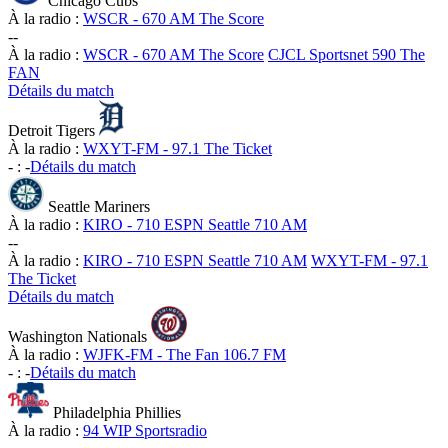
Chicago Cubs
À la radio :
WSCR - 670 AM The Score
-
-
À la radio :
WSCR - 670 AM The Score
CJCL Sportsnet 590 The
FAN
Détails du match
Detroit Tigers
À la radio :
WXYT-FM - 97.1 The Ticket
-
:
-
Détails du match
Seattle Mariners
À la radio :
KIRO - 710 ESPN Seattle 710 AM
-
-
À la radio :
KIRO - 710 ESPN Seattle 710 AM
WXYT-FM - 97.1
The Ticket
Détails du match
Washington Nationals
À la radio :
WJFK-FM - The Fan 106.7 FM
-
:
-
Détails du match
Philadelphia Phillies
À la radio :
94 WIP Sportsradio