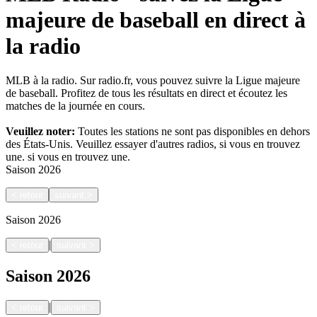
majeure de baseball en direct à
la radio
MLB à la radio. Sur radio.fr, vous pouvez suivre la Ligue majeure
de baseball. Profitez de tous les résultats en direct et écoutez les
matches de la journée en cours.
Veuillez noter:
Toutes les stations ne sont pas disponibles en dehors
des États-Unis. Veuillez essayer d'autres radios, si vous en trouvez
une.
si vous en trouvez une.
Saison
2026
<
retour
suivant
>
Saison
2026
|
<
retour
suivant
>
Saison
2026
|
<
retour
suivant
>