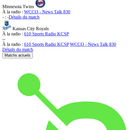
Minnesota Twins
À la radio :
WCCO - News Talk 830
-
:
-
Détails du match
Kansas City Royals
À la radio :
610 Sports Radio KCSP
-
-
À la radio :
610 Sports Radio KCSP
WCCO - News Talk 830
Détails du match
Matchs actuels