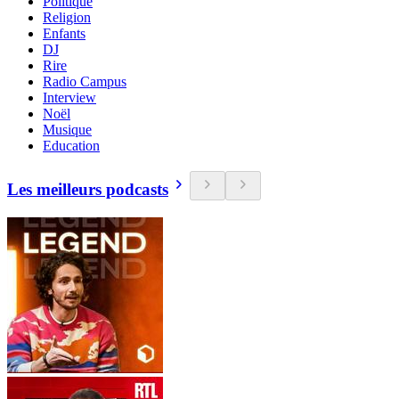
Politique
Religion
Enfants
DJ
Rire
Radio Campus
Interview
Noël
Musique
Education
Les meilleurs podcasts