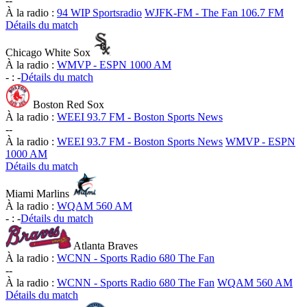
-
-
À la radio :
94 WIP Sportsradio
WJFK-FM - The Fan 106.7 FM
Détails du match
Chicago White Sox
À la radio :
WMVP - ESPN 1000 AM
-
:
-
Détails du match
Boston Red Sox
À la radio :
WEEI 93.7 FM - Boston Sports News
-
-
À la radio :
WEEI 93.7 FM - Boston Sports News
WMVP - ESPN
1000 AM
Détails du match
Miami Marlins
À la radio :
WQAM 560 AM
-
:
-
Détails du match
Atlanta Braves
À la radio :
WCNN - Sports Radio 680 The Fan
-
-
À la radio :
WCNN - Sports Radio 680 The Fan
WQAM 560 AM
Détails du match