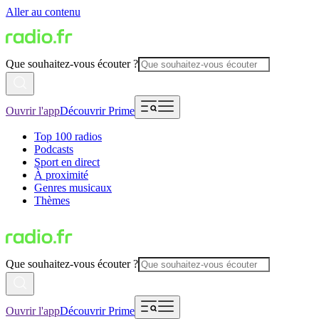
Aller au contenu
Que souhaitez-vous écouter ?
Ouvrir l'app
Découvrir Prime
Top 100 radios
Podcasts
Sport en direct
À proximité
Genres musicaux
Thèmes
Que souhaitez-vous écouter ?
Ouvrir l'app
Découvrir Prime