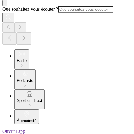
Que souhaitez-vous écouter ?
Radio
Podcasts
Sport en direct
À proximité
Ouvrir l'app