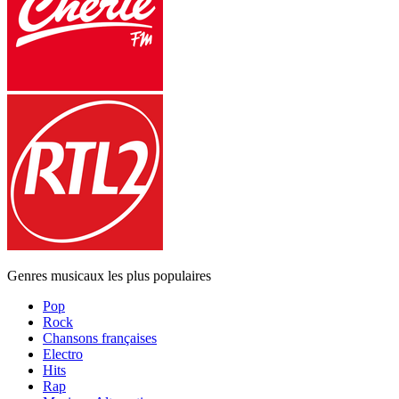
Genres musicaux les plus populaires
Pop
Rock
Chansons françaises
Electro
Hits
Rap