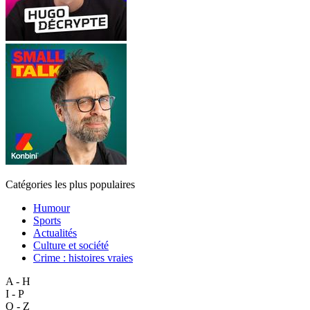
Catégories les plus populaires
Humour
Sports
Actualités
Culture et société
Crime : histoires vraies
A - H
I - P
Q - Z