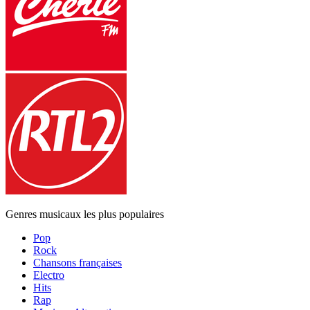
Genres musicaux les plus populaires
Pop
Rock
Chansons françaises
Electro
Hits
Rap