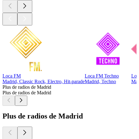
Loca FM
Loca FM Techno
Loc
Madrid, Classic Rock, Electro, Hit-parade
Madrid, Techno
Mad
Plus de radios de Madrid
Plus de radios de Madrid
Plus de radios de Madrid