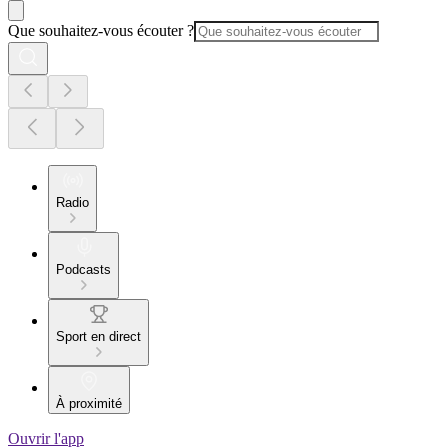
Que souhaitez-vous écouter ?
Radio
Podcasts
Sport en direct
À proximité
Ouvrir l'app