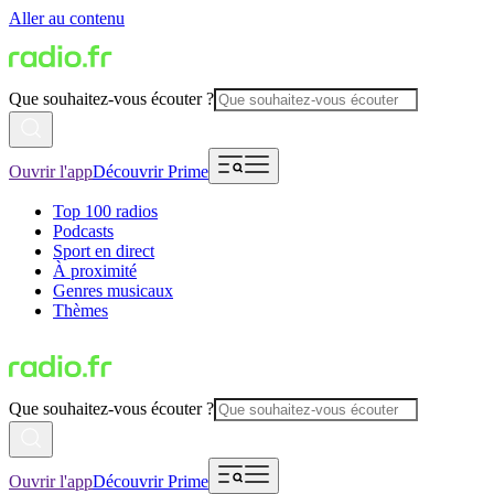
Aller au contenu
Que souhaitez-vous écouter ?
Ouvrir l'app
Découvrir Prime
Top 100 radios
Podcasts
Sport en direct
À proximité
Genres musicaux
Thèmes
Que souhaitez-vous écouter ?
Ouvrir l'app
Découvrir Prime