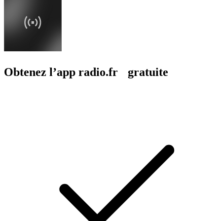
Obtenez l’app radio.fr gratuite