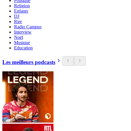
Politique
Religion
Enfants
DJ
Rire
Radio Campus
Interview
Noël
Musique
Education
Les meilleurs podcasts