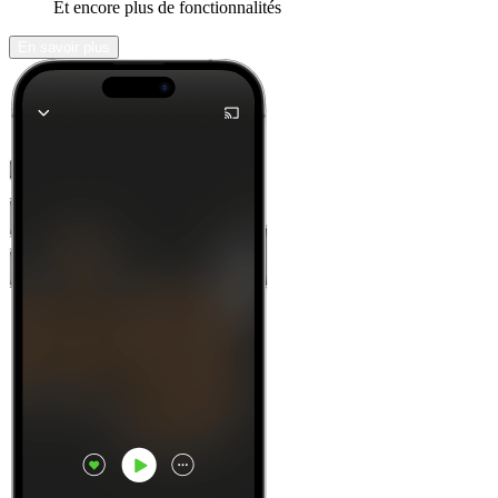
Et encore plus de fonctionnalités
En savoir plus