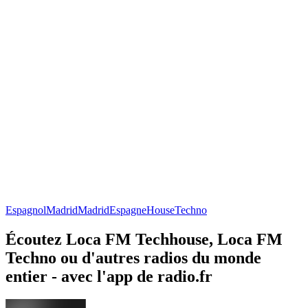
Espagnol
Madrid
Madrid
Espagne
House
Techno
Écoutez Loca FM Techhouse, Loca FM
Techno ou d'autres radios du monde
entier - avec l'app de radio.fr