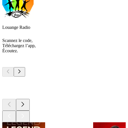
Louange Radio
Scannez le code,
Téléchargez l’app,
Écoutez.
Les meilleurs
podcasts
Les meilleurs
podcasts
Les meilleurs
podcasts