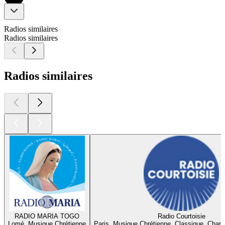
Radios similaires
Radios similaires
Radios similaires
RADIO MARIA TOGO
Radio Courtoisie
Lomé, Musique Chrétienne
Paris, Musique Chrétienne, Classique, Chan