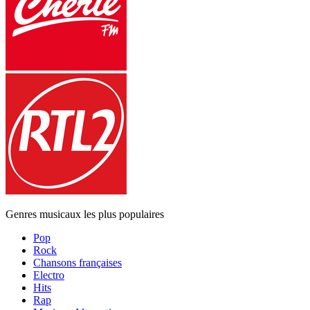
Genres musicaux les plus populaires
Pop
Rock
Chansons françaises
Electro
Hits
Rap