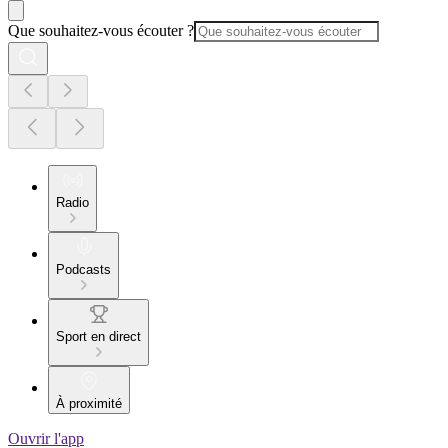
Que souhaitez-vous écouter ?
Radio
Podcasts
Sport en direct
À proximité
Ouvrir l'app