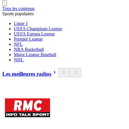
Tous les contenus
Sports populaires
Ligue 1
UEFA Champions League
UEFA Europa League
Premier League
NFL
NBA Basketball
Major League Baseball
NHL
Les meilleures radios