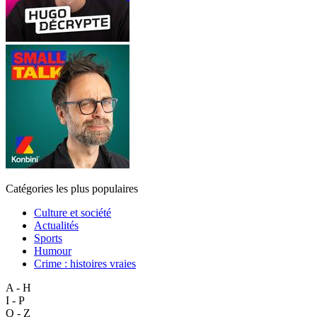
Catégories les plus populaires
Culture et société
Actualités
Sports
Humour
Crime : histoires vraies
A - H
I - P
Q - Z