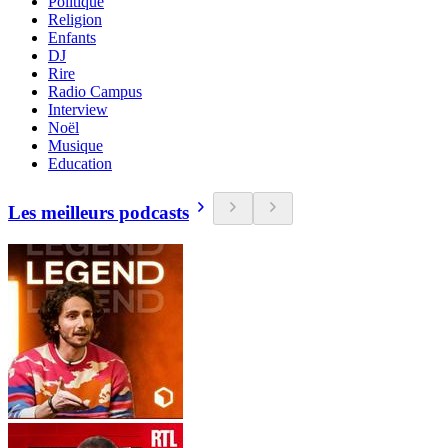
Politique
Religion
Enfants
DJ
Rire
Radio Campus
Interview
Noël
Musique
Education
Les meilleurs podcasts