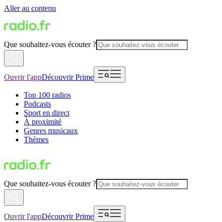
Aller au contenu
Que souhaitez-vous écouter ?
Ouvrir l'app
Découvrir Prime
Top 100 radios
Podcasts
Sport en direct
À proximité
Genres musicaux
Thèmes
Que souhaitez-vous écouter ?
Ouvrir l'app
Découvrir Prime