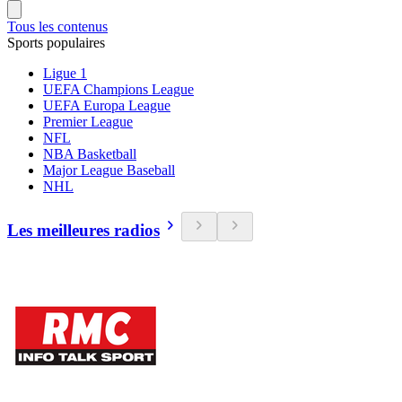
Tous les contenus
Sports populaires
Ligue 1
UEFA Champions League
UEFA Europa League
Premier League
NFL
NBA Basketball
Major League Baseball
NHL
Les meilleures radios