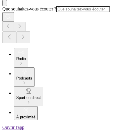
Que souhaitez-vous écouter ?
Radio
Podcasts
Sport en direct
À proximité
Ouvrir l'app