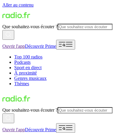
Aller au contenu
Que souhaitez-vous écouter ?
Ouvrir l'app
Découvrir Prime
Top 100 radios
Podcasts
Sport en direct
À proximité
Genres musicaux
Thèmes
Que souhaitez-vous écouter ?
Ouvrir l'app
Découvrir Prime