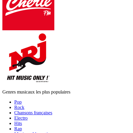
Genres musicaux les plus populaires
Pop
Rock
Chansons françaises
Electro
Hits
Rap