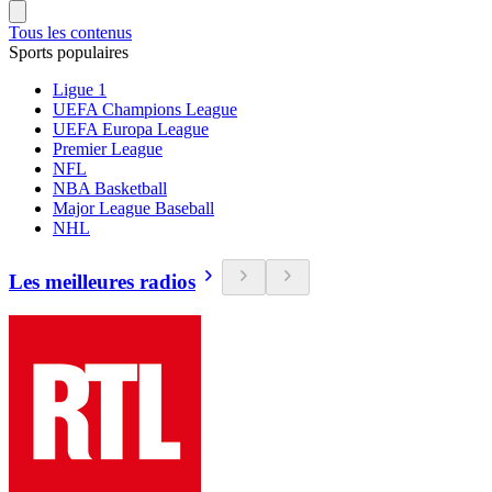
Tous les contenus
Sports populaires
Ligue 1
UEFA Champions League
UEFA Europa League
Premier League
NFL
NBA Basketball
Major League Baseball
NHL
Les meilleures radios