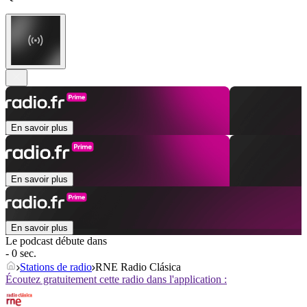
En savoir plus
En savoir plus
En savoir plus
Le podcast débute dans
- 0 sec.
Stations de radio
RNE Radio Clásica
Écoutez gratuitement cette radio dans l'application :