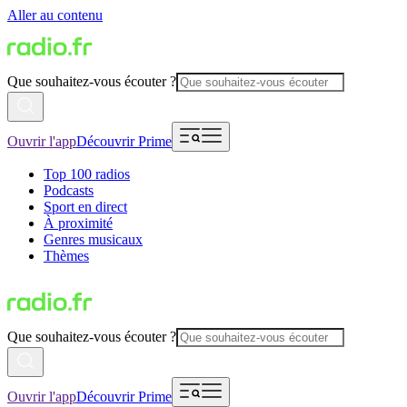
Aller au contenu
Que souhaitez-vous écouter ?
Ouvrir l'app
Découvrir Prime
Top 100 radios
Podcasts
Sport en direct
À proximité
Genres musicaux
Thèmes
Que souhaitez-vous écouter ?
Ouvrir l'app
Découvrir Prime