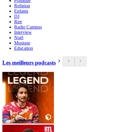
Politique
Religion
Enfants
DJ
Rire
Radio Campus
Interview
Noël
Musique
Education
Les meilleurs podcasts