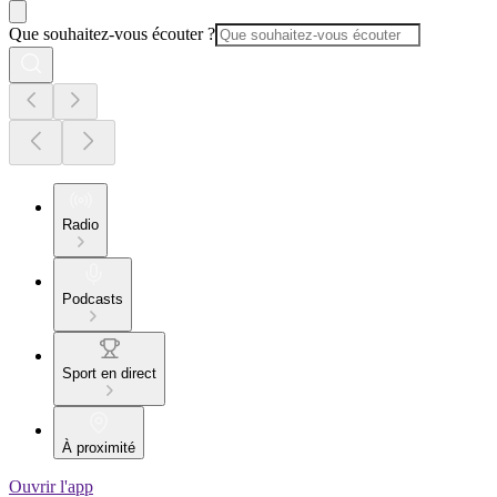
Que souhaitez-vous écouter ?
Radio
Podcasts
Sport en direct
À proximité
Ouvrir l'app