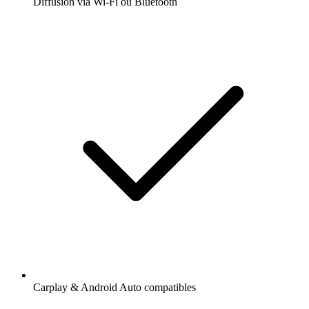
Diffusion via Wi-Fi ou Bluetooth
Carplay & Android Auto compatibles