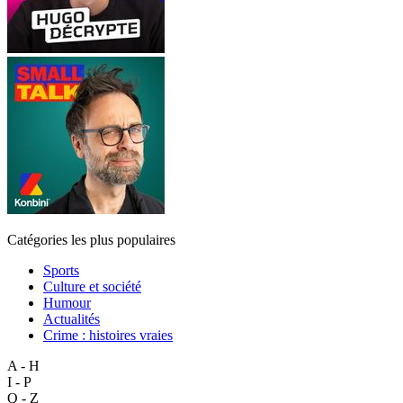
Catégories les plus populaires
Sports
Culture et société
Humour
Actualités
Crime : histoires vraies
A - H
I - P
Q - Z