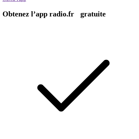
Obtenez l’app radio.fr gratuite