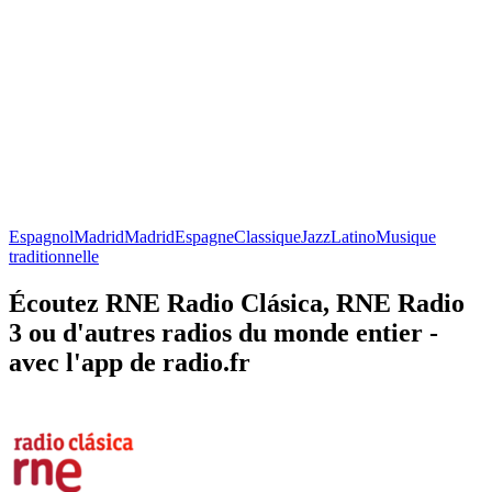
Espagnol
Madrid
Madrid
Espagne
Classique
Jazz
Latino
Musique
traditionnelle
Écoutez RNE Radio Clásica, RNE Radio
3 ou d'autres radios du monde entier -
avec l'app de radio.fr