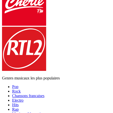
Genres musicaux les plus populaires
Pop
Rock
Chansons françaises
Electro
Hits
Rap