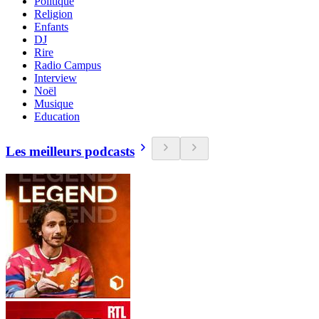
Politique
Religion
Enfants
DJ
Rire
Radio Campus
Interview
Noël
Musique
Education
Les meilleurs podcasts