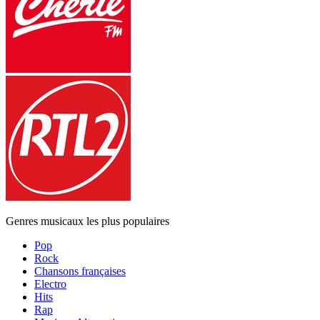
Genres musicaux les plus populaires
Pop
Rock
Chansons françaises
Electro
Hits
Rap