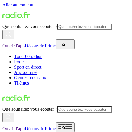
Aller au contenu
Que souhaitez-vous écouter ?
Ouvrir l'app
Découvrir Prime
Top 100 radios
Podcasts
Sport en direct
À proximité
Genres musicaux
Thèmes
Que souhaitez-vous écouter ?
Ouvrir l'app
Découvrir Prime