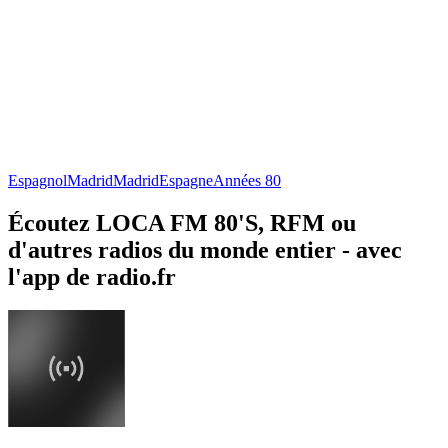
Espagnol
Madrid
Madrid
Espagne
Années 80
Écoutez LOCA FM 80'S, RFM ou
d'autres radios du monde entier - avec
l'app de radio.fr