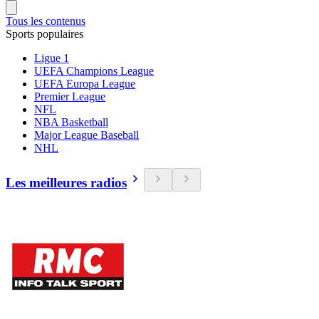
Tous les contenus
Sports populaires
Ligue 1
UEFA Champions League
UEFA Europa League
Premier League
NFL
NBA Basketball
Major League Baseball
NHL
Les meilleures radios