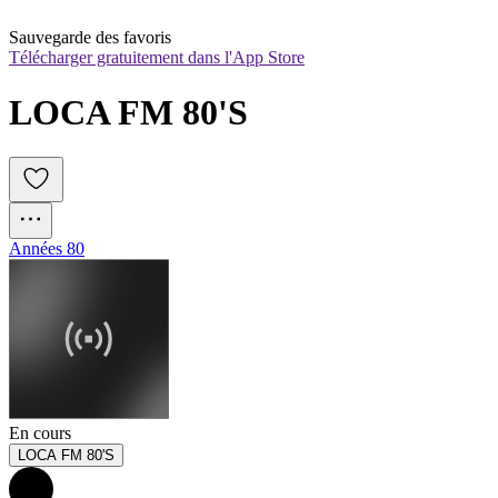
Sauvegarde des favoris
Télécharger gratuitement dans l'App Store
LOCA FM 80'S
Années 80
En cours
LOCA FM 80'S