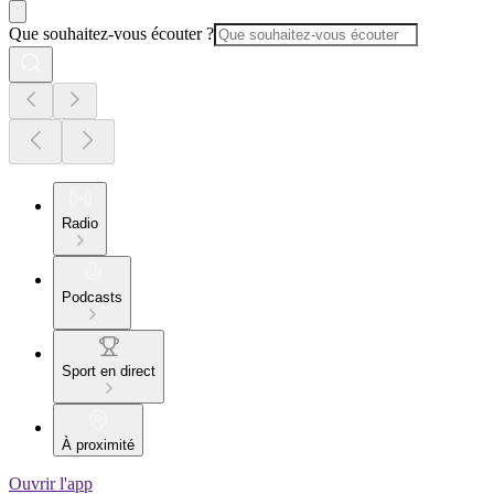
Que souhaitez-vous écouter ?
Radio
Podcasts
Sport en direct
À proximité
Ouvrir l'app