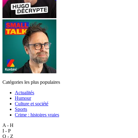
Catégories les plus populaires
Actualités
Humour
Culture et société
Sports
Crime : histoires vraies
A - H
I - P
Q - Z