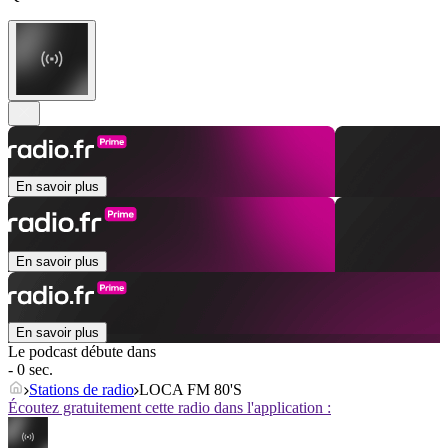
En savoir plus
En savoir plus
En savoir plus
Le podcast débute dans
- 0 sec.
Stations de radio
LOCA FM 80'S
Écoutez gratuitement cette radio dans l'application :