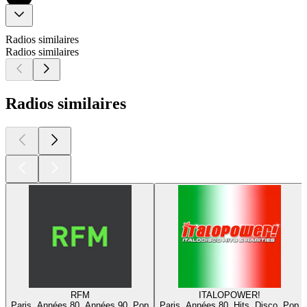
Radios similaires
Radios similaires
Radios similaires
RFM
ITALOPOWER!
Paris, Années 80, Années 90, Pop
Paris, Années 80, Hits, Disco, Pop