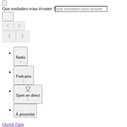
Que souhaitez-vous écouter ?
Radio
Podcasts
Sport en direct
À proximité
Ouvrir l'app