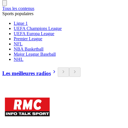
Tous les contenus
Sports populaires
Ligue 1
UEFA Champions League
UEFA Europa League
Premier League
NFL
NBA Basketball
Major League Baseball
NHL
Les meilleures radios