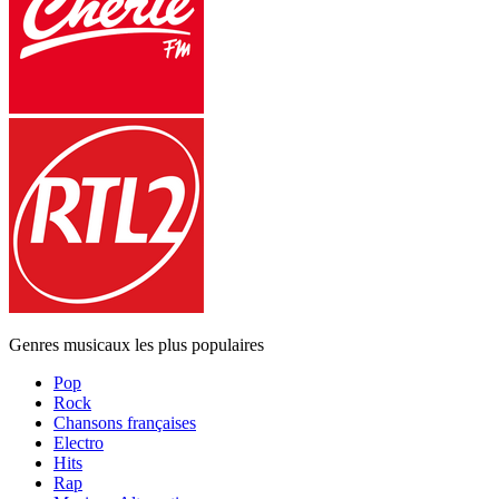
Genres musicaux les plus populaires
Pop
Rock
Chansons françaises
Electro
Hits
Rap