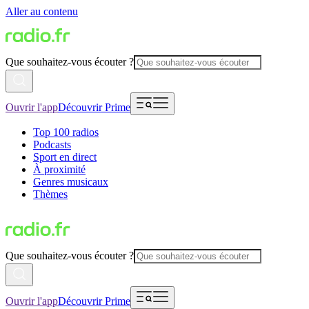
Aller au contenu
Que souhaitez-vous écouter ?
Ouvrir l'app
Découvrir Prime
Top 100 radios
Podcasts
Sport en direct
À proximité
Genres musicaux
Thèmes
Que souhaitez-vous écouter ?
Ouvrir l'app
Découvrir Prime