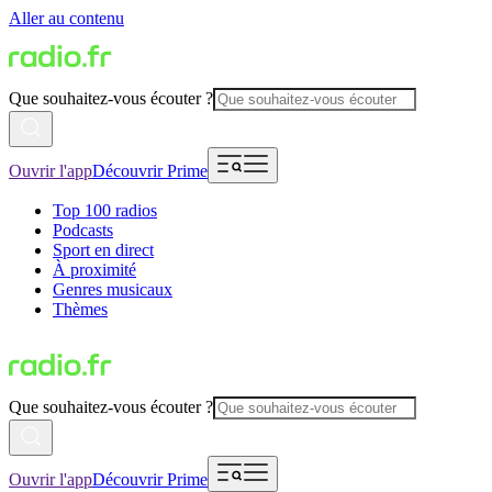
Aller au contenu
Que souhaitez-vous écouter ?
Ouvrir l'app
Découvrir Prime
Top 100 radios
Podcasts
Sport en direct
À proximité
Genres musicaux
Thèmes
Que souhaitez-vous écouter ?
Ouvrir l'app
Découvrir Prime