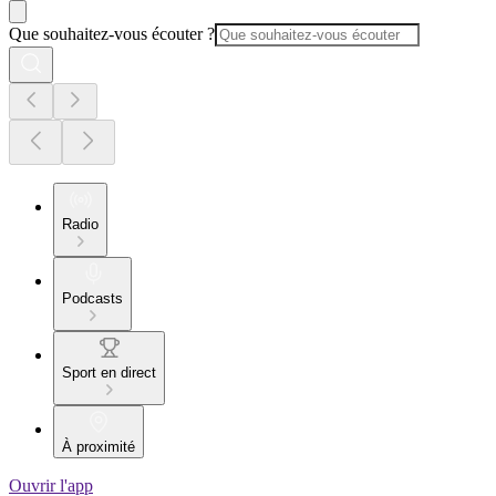
Que souhaitez-vous écouter ?
Radio
Podcasts
Sport en direct
À proximité
Ouvrir l'app