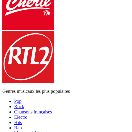
Genres musicaux les plus populaires
Pop
Rock
Chansons françaises
Electro
Hits
Rap