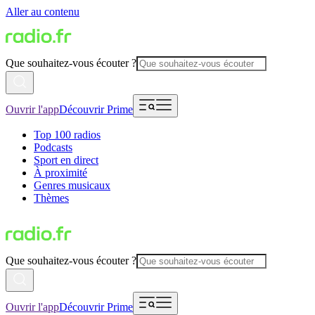
Aller au contenu
Que souhaitez-vous écouter ?
Ouvrir l'app
Découvrir Prime
Top 100 radios
Podcasts
Sport en direct
À proximité
Genres musicaux
Thèmes
Que souhaitez-vous écouter ?
Ouvrir l'app
Découvrir Prime