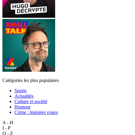
Catégories les plus populaires
Sports
Actualités
Culture et société
Humour
Crime : histoires vraies
A - H
I - P
Q - Z