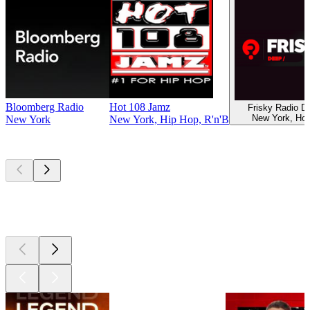
Bloomberg Radio
Hot 108 Jamz
Frisky Radio 
New York, Ho
New York
New York, Hip Hop, R'n'B
Les meilleurs
podcasts
Les meilleurs
podcasts
Les meilleurs
podcasts