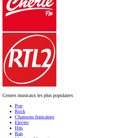
Genres musicaux les plus populaires
Pop
Rock
Chansons françaises
Electro
Hits
Rap