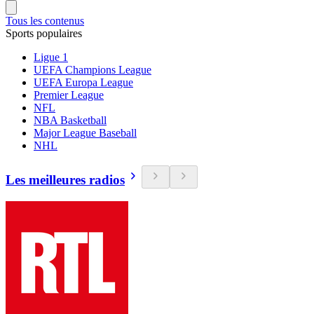
Tous les contenus
Sports populaires
Ligue 1
UEFA Champions League
UEFA Europa League
Premier League
NFL
NBA Basketball
Major League Baseball
NHL
Les meilleures radios