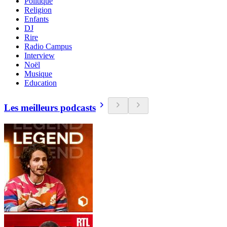
Politique
Religion
Enfants
DJ
Rire
Radio Campus
Interview
Noël
Musique
Education
Les meilleurs podcasts