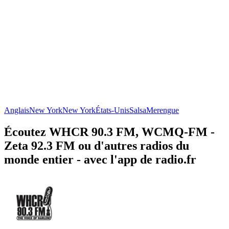
Anglais
New York
New York
États-Unis
Salsa
Merengue
Écoutez WHCR 90.3 FM, WCMQ-FM -
Zeta 92.3 FM ou d'autres radios du
monde entier - avec l'app de radio.fr