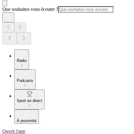
Que souhaitez-vous écouter ?
Radio
Podcasts
Sport en direct
À proximité
Ouvrir l'app