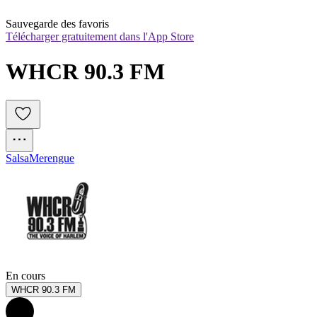
Sauvegarde des favoris
Télécharger gratuitement dans l'App Store
WHCR 90.3 FM
Salsa
Merengue
En cours
WHCR 90.3 FM