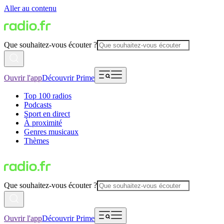
Aller au contenu
Que souhaitez-vous écouter ?
Ouvrir l'app
Découvrir Prime
Top 100 radios
Podcasts
Sport en direct
À proximité
Genres musicaux
Thèmes
Que souhaitez-vous écouter ?
Ouvrir l'app
Découvrir Prime