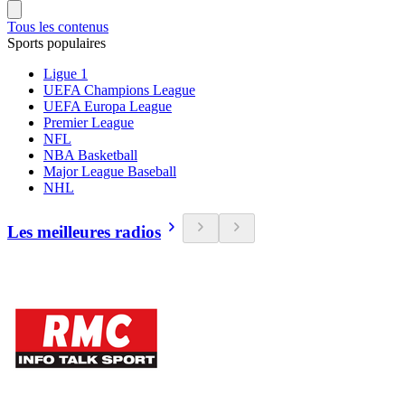
Tous les contenus
Sports populaires
Ligue 1
UEFA Champions League
UEFA Europa League
Premier League
NFL
NBA Basketball
Major League Baseball
NHL
Les meilleures radios