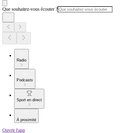
Que souhaitez-vous écouter ?
Radio
Podcasts
Sport en direct
À proximité
Ouvrir l'app