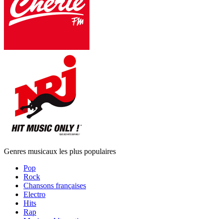
Genres musicaux les plus populaires
Pop
Rock
Chansons françaises
Electro
Hits
Rap