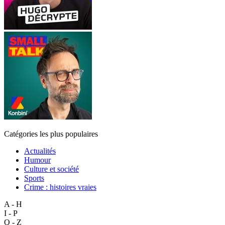
Catégories les plus populaires
Actualités
Humour
Culture et société
Sports
Crime : histoires vraies
A - H
I - P
Q - Z