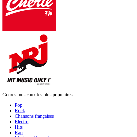
Genres musicaux les plus populaires
Pop
Rock
Chansons françaises
Electro
Hits
Rap