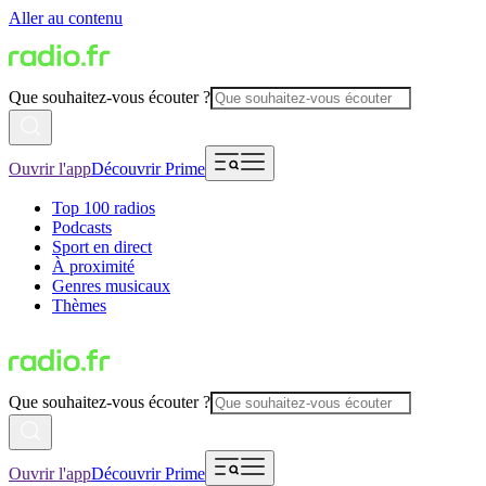
Aller au contenu
Que souhaitez-vous écouter ?
Ouvrir l'app
Découvrir Prime
Top 100 radios
Podcasts
Sport en direct
À proximité
Genres musicaux
Thèmes
Que souhaitez-vous écouter ?
Ouvrir l'app
Découvrir Prime