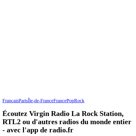
Français
Paris
Île-de-France
France
Pop
Rock
Écoutez Virgin Radio La Rock Station,
RTL2 ou d'autres radios du monde entier
- avec l'app de radio.fr