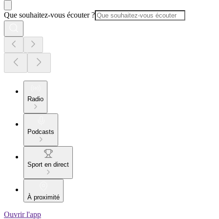
Que souhaitez-vous écouter ?
Radio
Podcasts
Sport en direct
À proximité
Ouvrir l'app