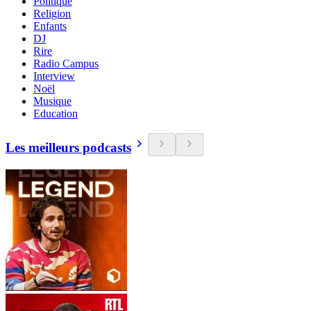
Politique
Religion
Enfants
DJ
Rire
Radio Campus
Interview
Noël
Musique
Education
Les meilleurs podcasts