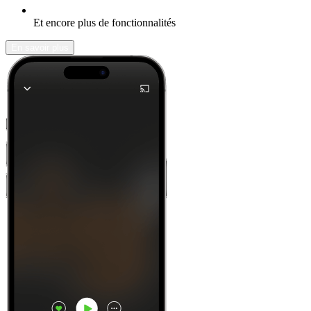
Et encore plus de fonctionnalités
En savoir plus