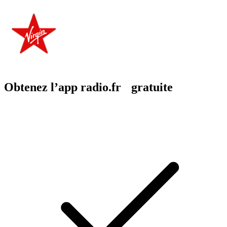
Obtenez l’app radio.fr gratuite