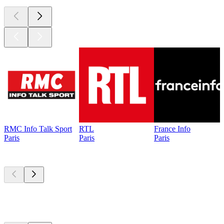
RMC Info Talk Sport
RTL
France Info
Paris
Paris
Paris
Les meilleurs
podcasts
Les meilleurs
podcasts
Les meilleurs
podcasts