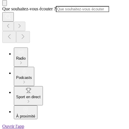
Que souhaitez-vous écouter ?
Radio
Podcasts
Sport en direct
À proximité
Ouvrir l'app