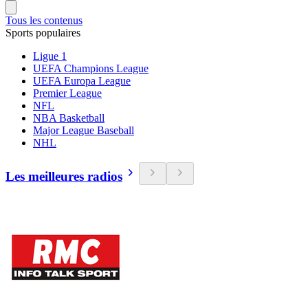
Tous les contenus
Sports populaires
Ligue 1
UEFA Champions League
UEFA Europa League
Premier League
NFL
NBA Basketball
Major League Baseball
NHL
Les meilleures radios