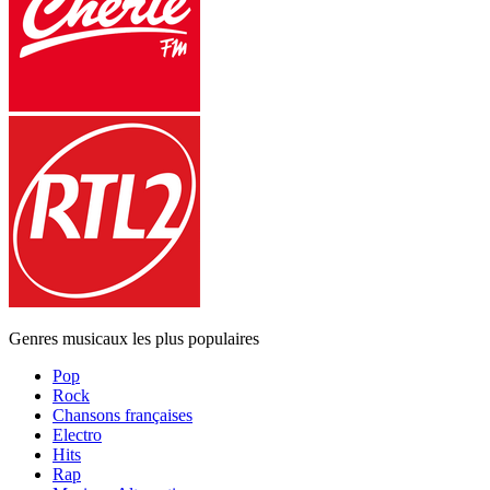
Genres musicaux les plus populaires
Pop
Rock
Chansons françaises
Electro
Hits
Rap