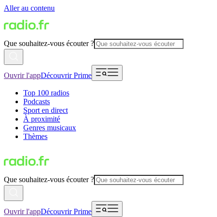
Aller au contenu
Que souhaitez-vous écouter ?
Ouvrir l'app
Découvrir Prime
Top 100 radios
Podcasts
Sport en direct
À proximité
Genres musicaux
Thèmes
Que souhaitez-vous écouter ?
Ouvrir l'app
Découvrir Prime