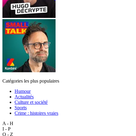
Catégories les plus populaires
Humour
Actualités
Culture et société
Sports
Crime : histoires vraies
A - H
I - P
Q - Z