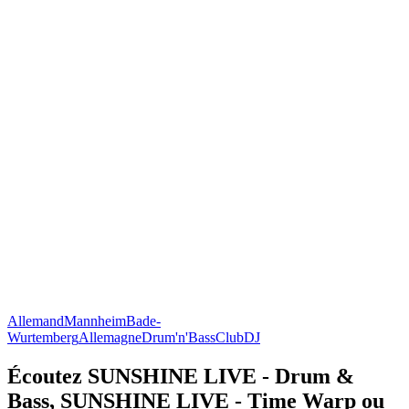
Allemand
Mannheim
Bade-
Wurtemberg
Allemagne
Drum'n'Bass
Club
DJ
Écoutez SUNSHINE LIVE - Drum &
Bass, SUNSHINE LIVE - Time Warp ou