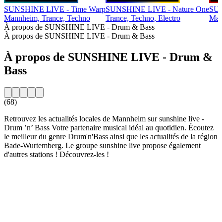
SUNSHINE LIVE - Time Warp
SUNSHINE LIVE - Nature One
SUN
Mannheim, Trance, Techno
Trance, Techno, Electro
Man
À propos de SUNSHINE LIVE - Drum & Bass
À propos de SUNSHINE LIVE - Drum & Bass
À propos de SUNSHINE LIVE - Drum &
Bass
(68)
Retrouvez les actualités locales de Mannheim sur sunshine live -
Drum ’n’ Bass Votre partenaire musical idéal au quotidien. Écoutez
le meilleur du genre Drum'n'Bass ainsi que les actualités de la région
Bade-Wurtemberg. Le groupe sunshine live propose également
d'autres stations ! Découvrez-les !
Site web de la radio