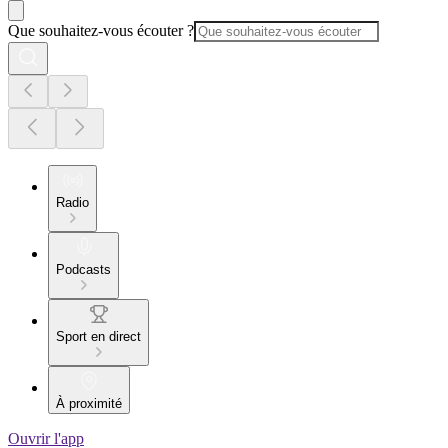
Que souhaitez-vous écouter ?
Radio
Podcasts
Sport en direct
À proximité
Ouvrir l'app