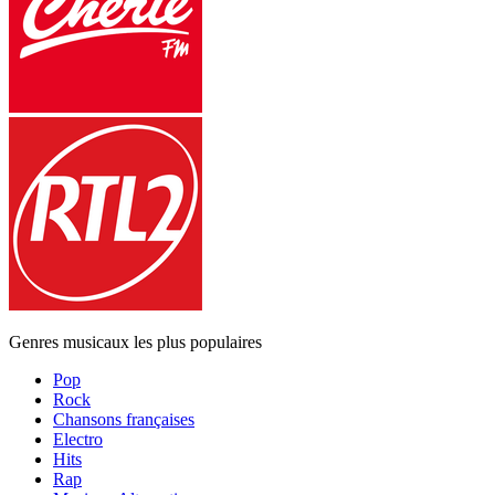
Genres musicaux les plus populaires
Pop
Rock
Chansons françaises
Electro
Hits
Rap