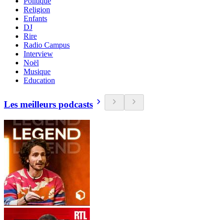
Politique
Religion
Enfants
DJ
Rire
Radio Campus
Interview
Noël
Musique
Education
Les meilleurs podcasts