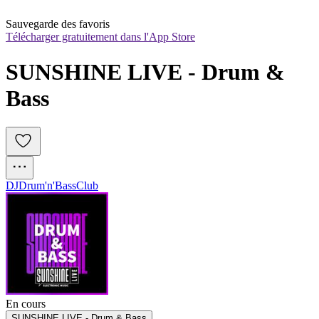
Sauvegarde des favoris
Télécharger gratuitement dans l'App Store
SUNSHINE LIVE - Drum & 
Bass
DJ
Drum'n'Bass
Club
En cours
SUNSHINE LIVE - Drum & Bass