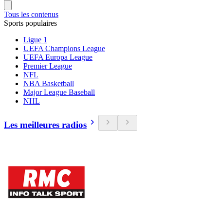
Tous les contenus
Sports populaires
Ligue 1
UEFA Champions League
UEFA Europa League
Premier League
NFL
NBA Basketball
Major League Baseball
NHL
Les meilleures radios