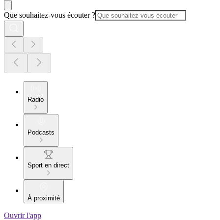
Que souhaitez-vous écouter ?
Radio
Podcasts
Sport en direct
À proximité
Ouvrir l'app