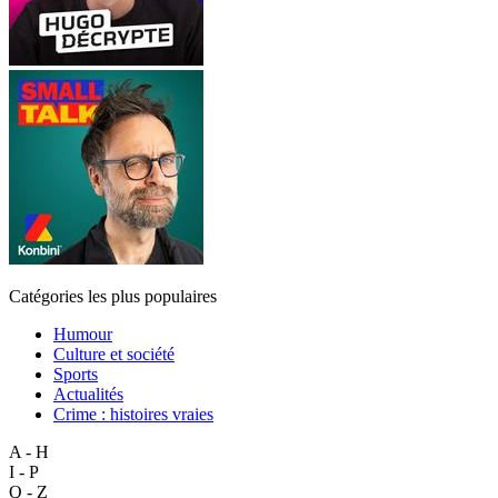
Catégories les plus populaires
Humour
Culture et société
Sports
Actualités
Crime : histoires vraies
A - H
I - P
Q - Z