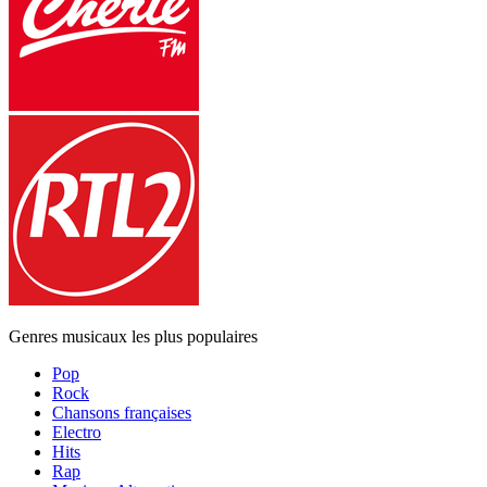
Genres musicaux les plus populaires
Pop
Rock
Chansons françaises
Electro
Hits
Rap