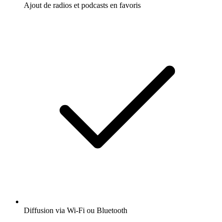
Ajout de radios et podcasts en favoris
Diffusion via Wi-Fi ou Bluetooth