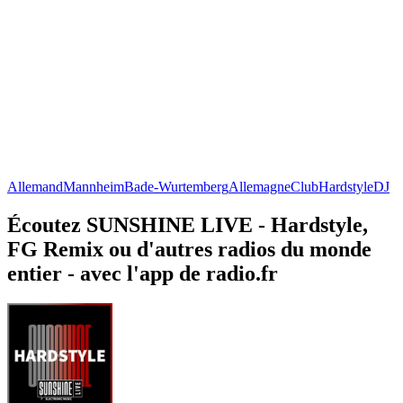
Allemand
Mannheim
Bade-Wurtemberg
Allemagne
Club
Hardstyle
DJ
Écoutez SUNSHINE LIVE - Hardstyle,
FG Remix ou d'autres radios du monde
entier - avec l'app de radio.fr