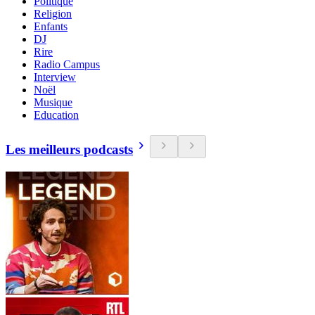
Politique
Religion
Enfants
DJ
Rire
Radio Campus
Interview
Noël
Musique
Education
Les meilleurs podcasts