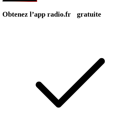
Obtenez l’app radio.fr gratuite