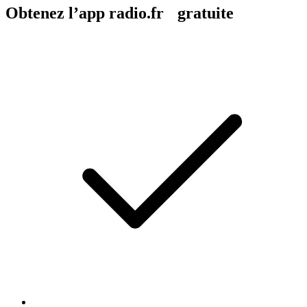
Obtenez l’app radio.fr gratuite