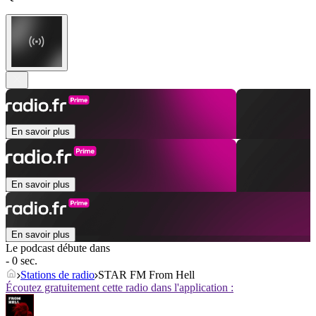
En savoir plus
En savoir plus
En savoir plus
Le podcast débute dans
- 0 sec.
Stations de radio
STAR FM From Hell
Écoutez gratuitement cette radio dans l'application :