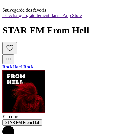
Sauvegarde des favoris
Télécharger gratuitement dans l'App Store
STAR FM From Hell
Rock
Hard Rock
En cours
STAR FM From Hell