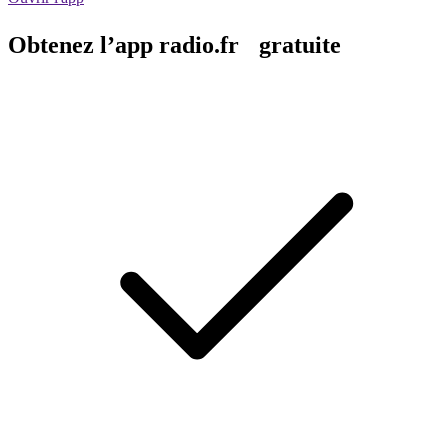
Obtenez l’app radio.fr gratuite