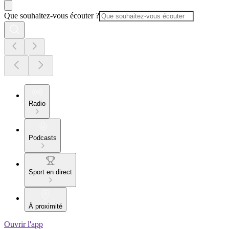
Que souhaitez-vous écouter ?
Radio
Podcasts
Sport en direct
À proximité
Ouvrir l'app