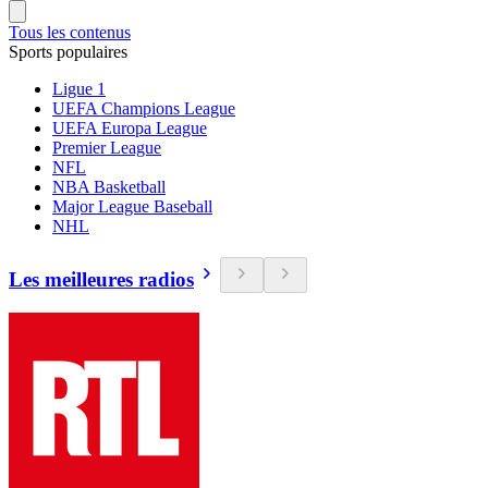
Tous les contenus
Sports populaires
Ligue 1
UEFA Champions League
UEFA Europa League
Premier League
NFL
NBA Basketball
Major League Baseball
NHL
Les meilleures radios