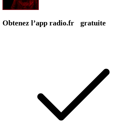
Obtenez l’app radio.fr gratuite