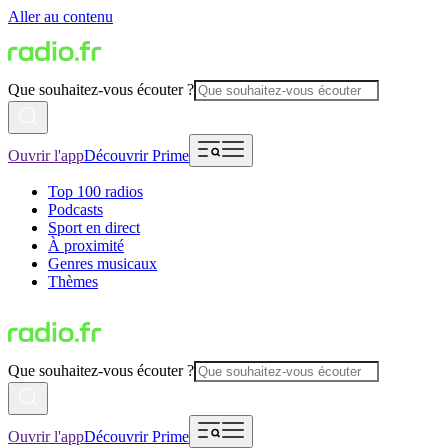
Aller au contenu
Que souhaitez-vous écouter ?
Ouvrir l'app
Découvrir Prime
Top 100 radios
Podcasts
Sport en direct
À proximité
Genres musicaux
Thèmes
Que souhaitez-vous écouter ?
Ouvrir l'app
Découvrir Prime