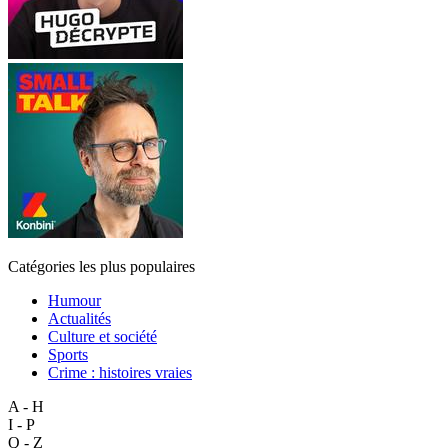
Catégories les plus populaires
Humour
Actualités
Culture et société
Sports
Crime : histoires vraies
A - H
I - P
Q - Z