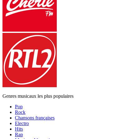
Genres musicaux les plus populaires
Pop
Rock
Chansons françaises
Electro
Hits
Rap