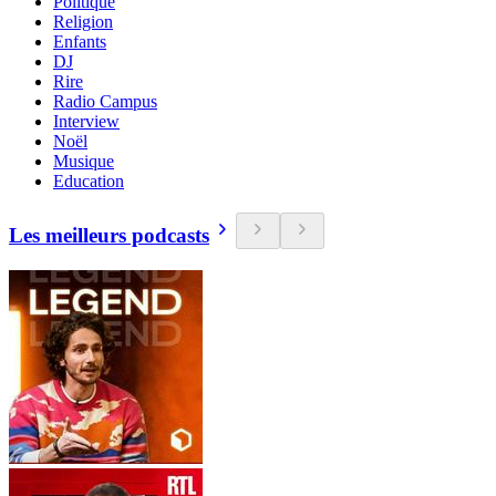
Politique
Religion
Enfants
DJ
Rire
Radio Campus
Interview
Noël
Musique
Education
Les meilleurs podcasts