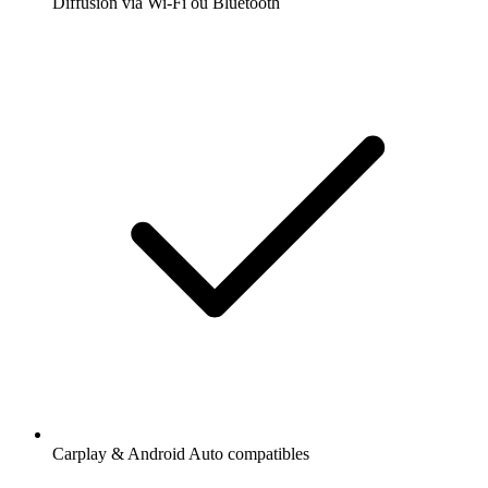
Diffusion via Wi-Fi ou Bluetooth
Carplay & Android Auto compatibles