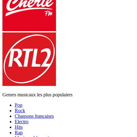
Genres musicaux les plus populaires
Pop
Rock
Chansons françaises
Electro
Hits
Rap