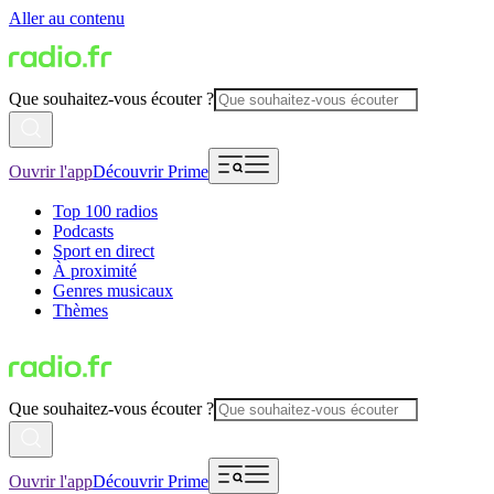
Aller au contenu
Que souhaitez-vous écouter ?
Ouvrir l'app
Découvrir Prime
Top 100 radios
Podcasts
Sport en direct
À proximité
Genres musicaux
Thèmes
Que souhaitez-vous écouter ?
Ouvrir l'app
Découvrir Prime