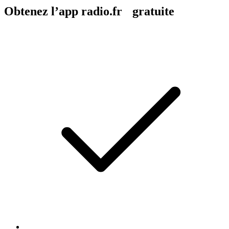
Obtenez l’app radio.fr gratuite