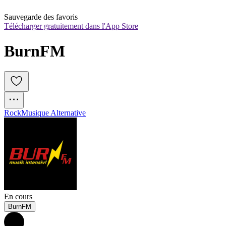
Sauvegarde des favoris
Télécharger gratuitement dans l'App Store
BurnFM
Rock
Musique Alternative
En cours
BurnFM