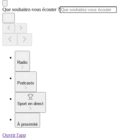
Que souhaitez-vous écouter ?
Radio
Podcasts
Sport en direct
À proximité
Ouvrir l'app