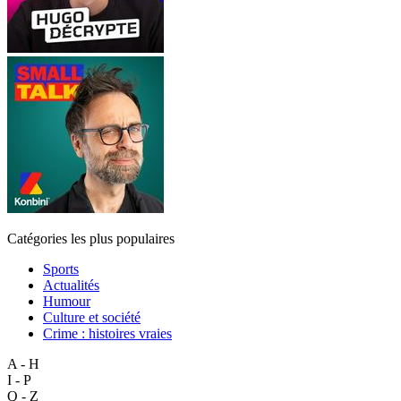
Catégories les plus populaires
Sports
Actualités
Humour
Culture et société
Crime : histoires vraies
A - H
I - P
Q - Z