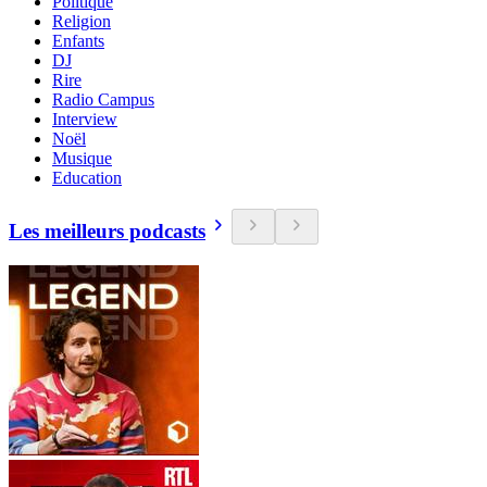
Politique
Religion
Enfants
DJ
Rire
Radio Campus
Interview
Noël
Musique
Education
Les meilleurs podcasts