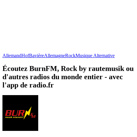
Allemand
Hof
Bavière
Allemagne
Rock
Musique Alternative
Écoutez BurnFM, Rock by rautemusik ou
d'autres radios du monde entier - avec
l'app de radio.fr