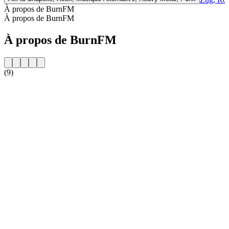
À propos de BurnFM
À propos de BurnFM
À propos de BurnFM
(9)
Site web de la radio