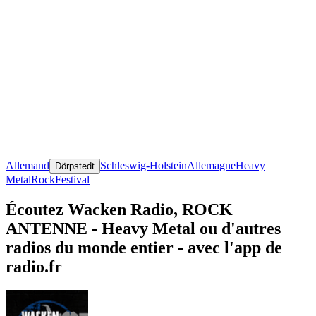
Allemand
Schleswig-Holstein
Allemagne
Heavy
Dörpstedt
Metal
Rock
Festival
Écoutez Wacken Radio, ROCK
ANTENNE - Heavy Metal ou d'autres
radios du monde entier - avec l'app de
radio.fr