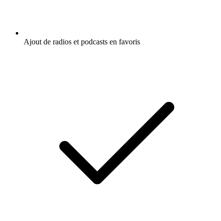
Ajout de radios et podcasts en favoris