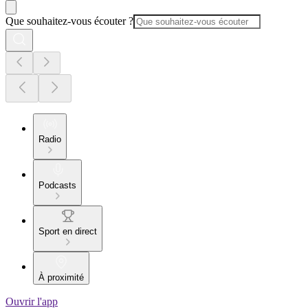
Que souhaitez-vous écouter ?
Radio
Podcasts
Sport en direct
À proximité
Ouvrir l'app