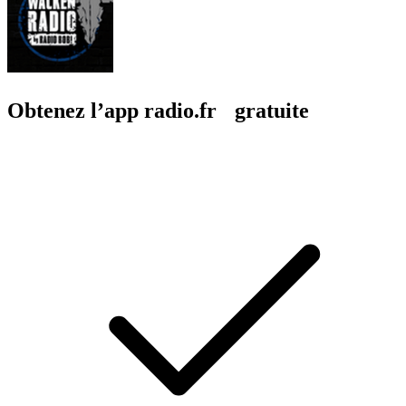
Obtenez l’app radio.fr gratuite