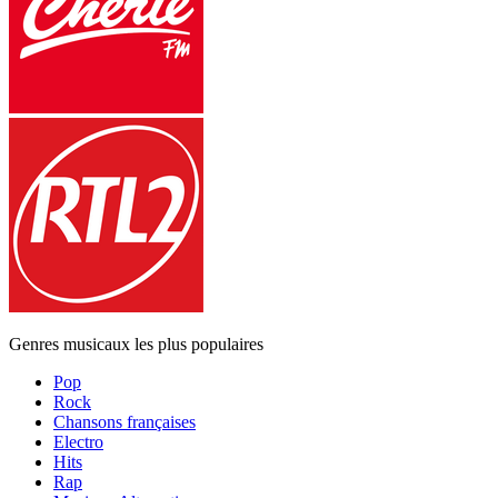
Genres musicaux les plus populaires
Pop
Rock
Chansons françaises
Electro
Hits
Rap