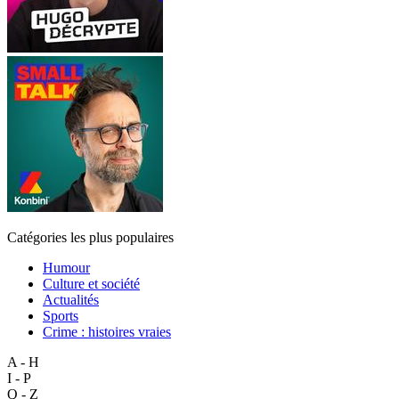
Catégories les plus populaires
Humour
Culture et société
Actualités
Sports
Crime : histoires vraies
A - H
I - P
Q - Z