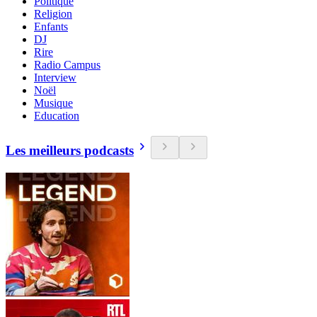
Politique
Religion
Enfants
DJ
Rire
Radio Campus
Interview
Noël
Musique
Education
Les meilleurs podcasts