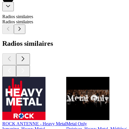
Radios similaires
Radios similaires
Radios similaires
ROCK ANTENNE - Heavy Metal
Metal Only
Ismaning, Heavy Metal
Deizisau, Heavy Metal, Médiévale,