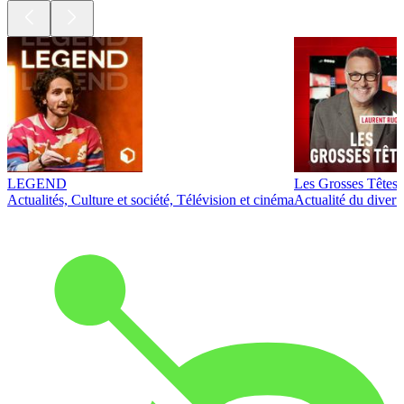
LEGEND
Les Grosses Têtes
Actualités, Culture et société, Télévision et cinéma
Actualité du diver