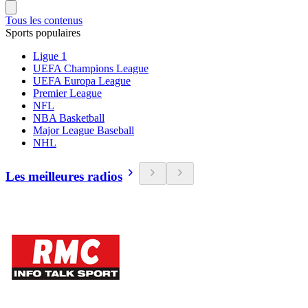
Tous les contenus
Sports populaires
Ligue 1
UEFA Champions League
UEFA Europa League
Premier League
NFL
NBA Basketball
Major League Baseball
NHL
Les meilleures radios