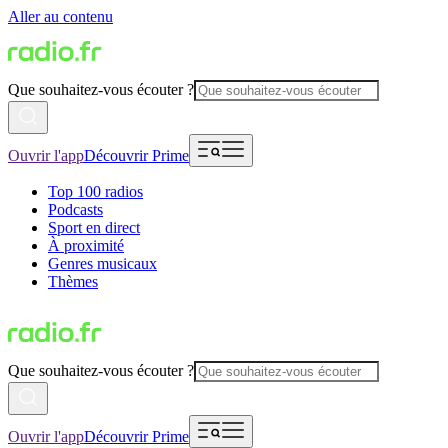
Aller au contenu
Que souhaitez-vous écouter ?
Ouvrir l'app
Découvrir Prime
Top 100 radios
Podcasts
Sport en direct
À proximité
Genres musicaux
Thèmes
Que souhaitez-vous écouter ?
Ouvrir l'app
Découvrir Prime