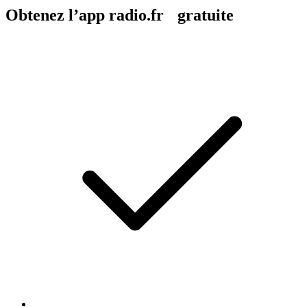
Obtenez l’app radio.fr gratuite