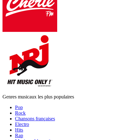
Genres musicaux les plus populaires
Pop
Rock
Chansons françaises
Electro
Hits
Rap