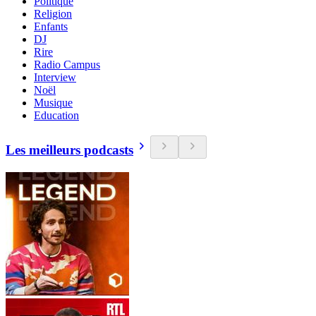
Politique
Religion
Enfants
DJ
Rire
Radio Campus
Interview
Noël
Musique
Education
Les meilleurs podcasts