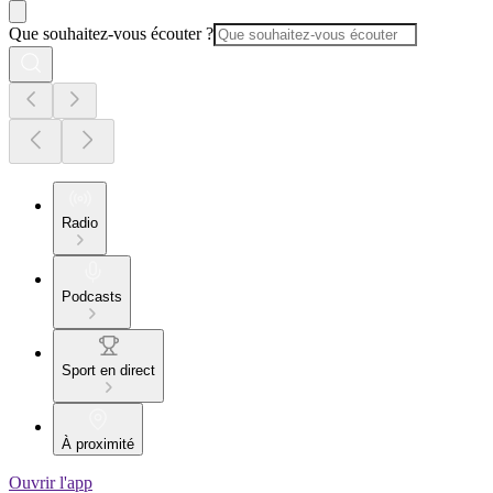
Que souhaitez-vous écouter ?
Radio
Podcasts
Sport en direct
À proximité
Ouvrir l'app