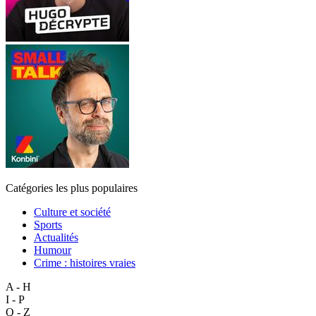
Catégories les plus populaires
Culture et société
Sports
Actualités
Humour
Crime : histoires vraies
A - H
I - P
Q - Z