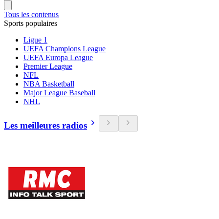
Tous les contenus
Sports populaires
Ligue 1
UEFA Champions League
UEFA Europa League
Premier League
NFL
NBA Basketball
Major League Baseball
NHL
Les meilleures radios