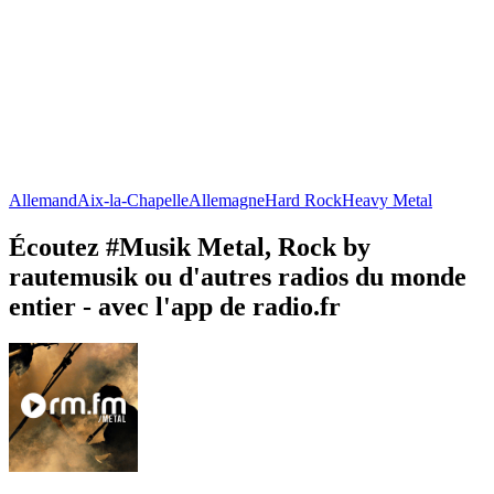
Allemand
Aix-la-Chapelle
Allemagne
Hard Rock
Heavy Metal
Écoutez #Musik Metal, Rock by
rautemusik ou d'autres radios du monde
entier - avec l'app de radio.fr