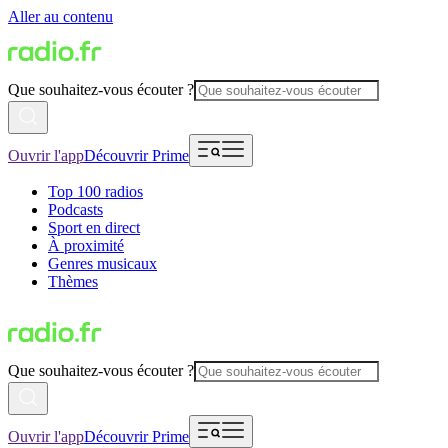
Aller au contenu
Que souhaitez-vous écouter ?
Ouvrir l'app
Découvrir Prime
Top 100 radios
Podcasts
Sport en direct
À proximité
Genres musicaux
Thèmes
Que souhaitez-vous écouter ?
Ouvrir l'app
Découvrir Prime