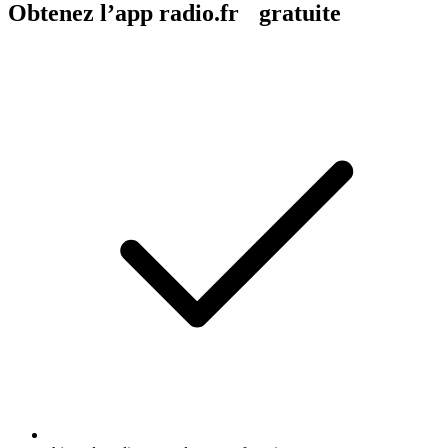
Obtenez l’app radio.fr gratuite