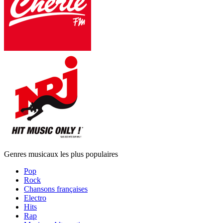
Genres musicaux les plus populaires
Pop
Rock
Chansons françaises
Electro
Hits
Rap