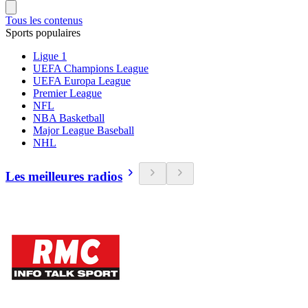
Tous les contenus
Sports populaires
Ligue 1
UEFA Champions League
UEFA Europa League
Premier League
NFL
NBA Basketball
Major League Baseball
NHL
Les meilleures radios