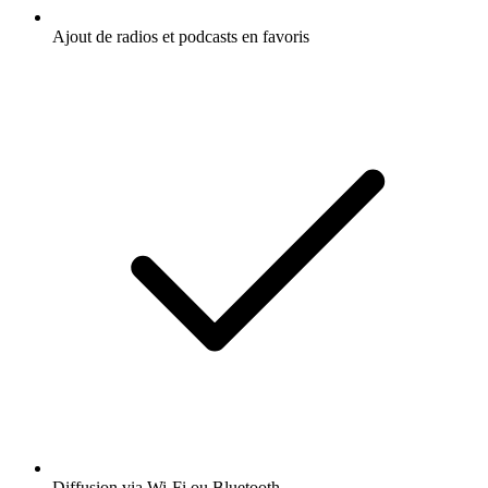
Ajout de radios et podcasts en favoris
Diffusion via Wi-Fi ou Bluetooth