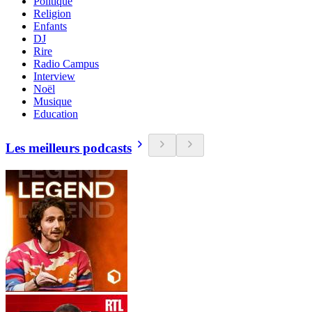
Politique
Religion
Enfants
DJ
Rire
Radio Campus
Interview
Noël
Musique
Education
Les meilleurs podcasts