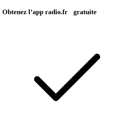
Obtenez l’app radio.fr gratuite