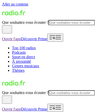
Aller au contenu
Que souhaitez-vous écouter ?
Ouvrir l'app
Découvrir Prime
Top 100 radios
Podcasts
Sport en direct
À proximité
Genres musicaux
Thèmes
Que souhaitez-vous écouter ?
Ouvrir l'app
Découvrir Prime