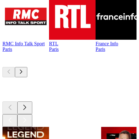
RMC Info Talk Sport
RTL
France Info
Paris
Paris
Paris
Les meilleurs
podcasts
Les meilleurs
podcasts
Les meilleurs
podcasts