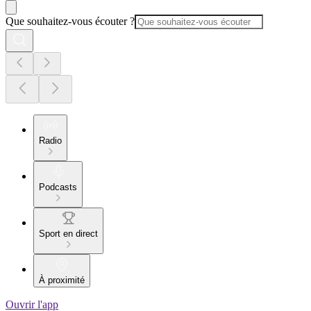
Que souhaitez-vous écouter ?
Radio
Podcasts
Sport en direct
À proximité
Ouvrir l'app