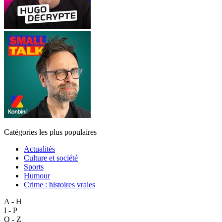
Catégories les plus populaires
Actualités
Culture et société
Sports
Humour
Crime : histoires vraies
A - H
I - P
Q - Z