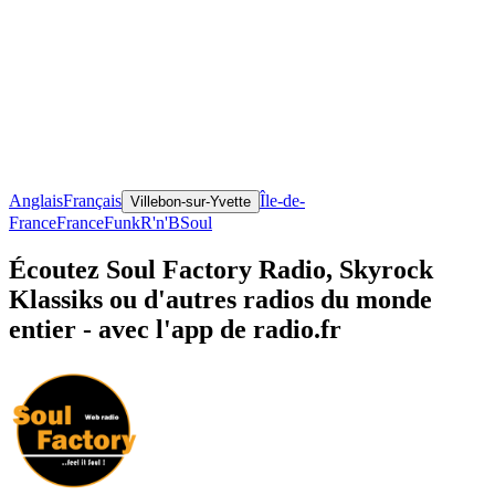
Anglais
Français
Île-de-
Villebon-sur-Yvette
France
France
Funk
R'n'B
Soul
Écoutez Soul Factory Radio, Skyrock
Klassiks ou d'autres radios du monde
entier - avec l'app de radio.fr