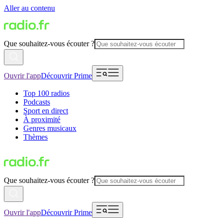
Aller au contenu
Que souhaitez-vous écouter ?
Ouvrir l'app
Découvrir Prime
Top 100 radios
Podcasts
Sport en direct
À proximité
Genres musicaux
Thèmes
Que souhaitez-vous écouter ?
Ouvrir l'app
Découvrir Prime