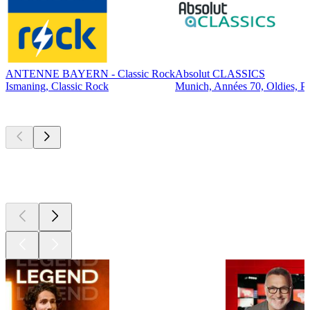
ANTENNE BAYERN - Classic Rock
Absolut CLASSICS
Ismaning, Classic Rock
Munich, Années 70, Oldies, P
Les meilleurs
podcasts
Les meilleurs
podcasts
Les meilleurs
podcasts