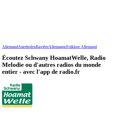
Allemand
Aiterhofen
Bavière
Allemagne
Folklore Allemand
Écoutez Schwany HoamatWelle, Radio
Melodie ou d'autres radios du monde
entier - avec l'app de radio.fr