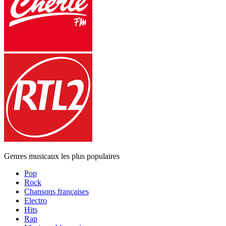
Genres musicaux les plus populaires
Pop
Rock
Chansons françaises
Electro
Hits
Rap