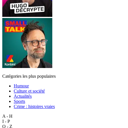
Catégories les plus populaires
Humour
Culture et société
Actualités
Sports
Crime : histoires vraies
A - H
I - P
Q - Z