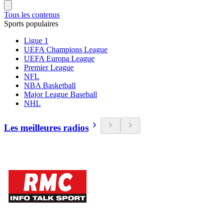
Tous les contenus
Sports populaires
Ligue 1
UEFA Champions League
UEFA Europa League
Premier League
NFL
NBA Basketball
Major League Baseball
NHL
Les meilleures radios