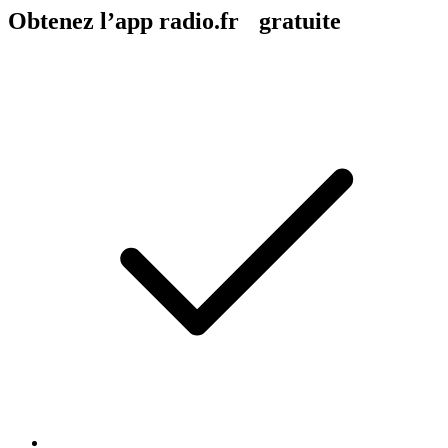
Obtenez l’app radio.fr gratuite