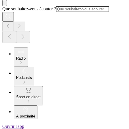
Que souhaitez-vous écouter ?
Radio
Podcasts
Sport en direct
À proximité
Ouvrir l'app