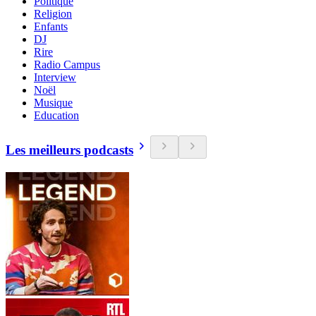
Politique
Religion
Enfants
DJ
Rire
Radio Campus
Interview
Noël
Musique
Education
Les meilleurs podcasts