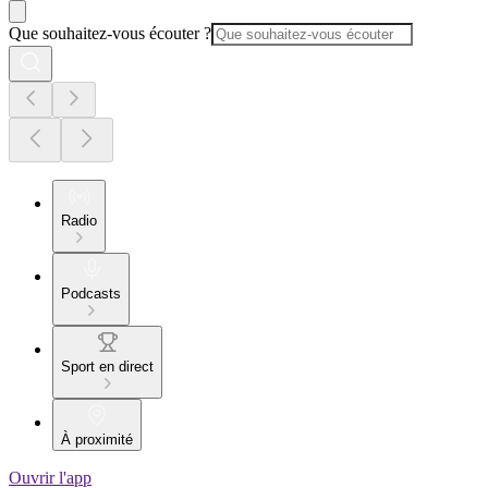
Que souhaitez-vous écouter ?
Radio
Podcasts
Sport en direct
À proximité
Ouvrir l'app