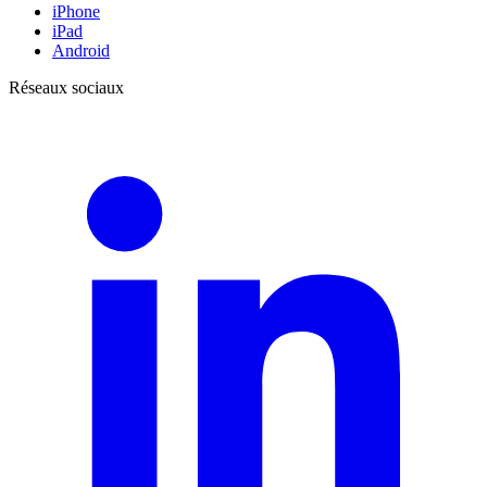
iPhone
iPad
Android
Réseaux sociaux