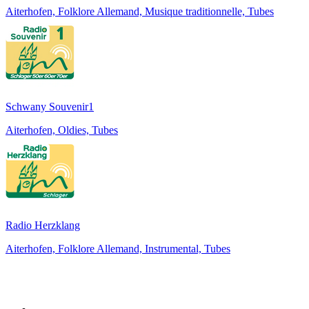
Aiterhofen, Folklore Allemand, Musique traditionnelle, Tubes
Schwany Souvenir1
Aiterhofen, Oldies, Tubes
Radio Herzklang
Aiterhofen, Folklore Allemand, Instrumental, Tubes
Top 100 sur
radio.fr