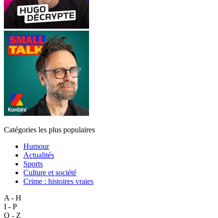
Catégories les plus populaires
Humour
Actualités
Sports
Culture et société
Crime : histoires vraies
A - H
I - P
Q - Z