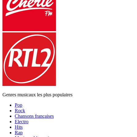
Genres musicaux les plus populaires
Pop
Rock
Chansons françaises
Electro
Hits
Rap