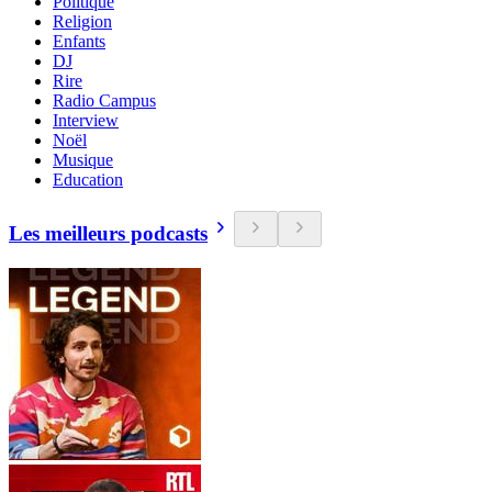
Politique
Religion
Enfants
DJ
Rire
Radio Campus
Interview
Noël
Musique
Education
Les meilleurs podcasts