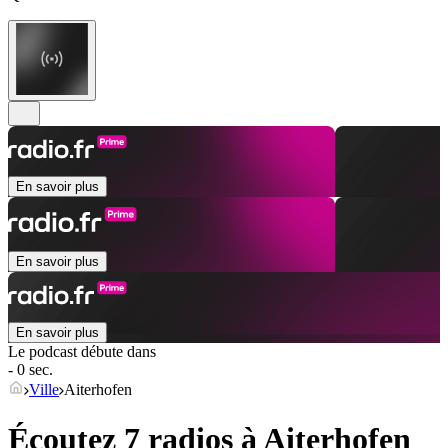
En savoir plus
En savoir plus
En savoir plus
Le podcast débute dans
- 0 sec.
Ville
Aiterhofen
Écoutez 7 radios à
Aiterhofen