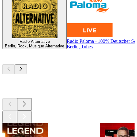
Radio Paloma - 100% Deutscher Sc
Radio Alternative
Berlin, Rock, Musique Alternative
Berlin, Tubes
Les meilleurs
podcasts
Les meilleurs
podcasts
Les meilleurs
podcasts