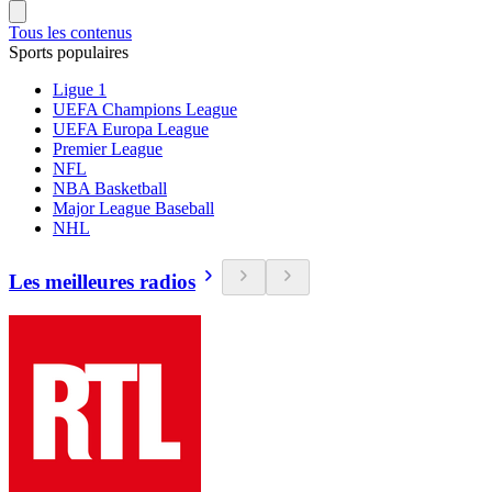
Tous les contenus
Sports populaires
Ligue 1
UEFA Champions League
UEFA Europa League
Premier League
NFL
NBA Basketball
Major League Baseball
NHL
Les meilleures radios