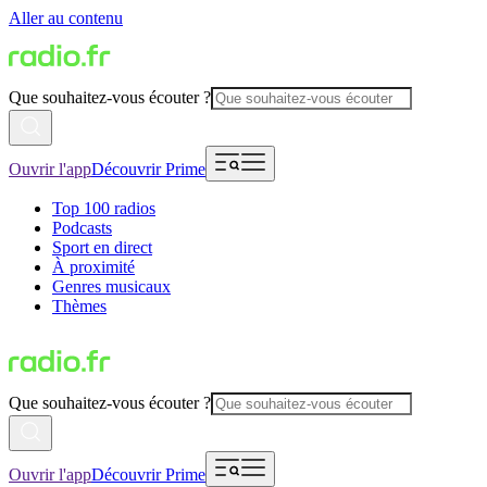
Aller au contenu
Que souhaitez-vous écouter ?
Ouvrir l'app
Découvrir Prime
Top 100 radios
Podcasts
Sport en direct
À proximité
Genres musicaux
Thèmes
Que souhaitez-vous écouter ?
Ouvrir l'app
Découvrir Prime