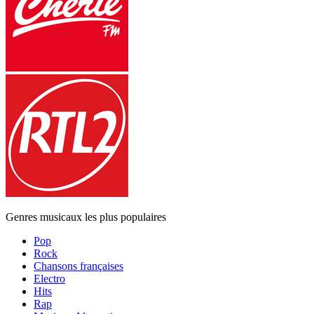
Genres musicaux les plus populaires
Pop
Rock
Chansons françaises
Electro
Hits
Rap