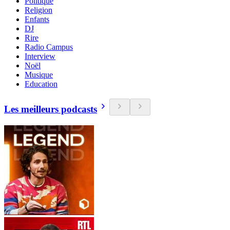
Politique
Religion
Enfants
DJ
Rire
Radio Campus
Interview
Noël
Musique
Education
Les meilleurs podcasts