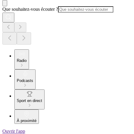
Que souhaitez-vous écouter ?
Radio
Podcasts
Sport en direct
À proximité
Ouvrir l'app