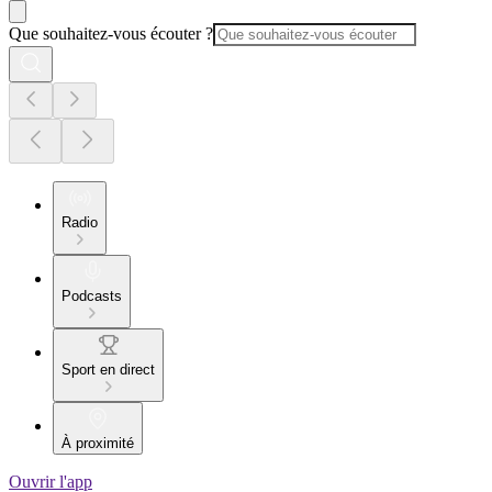
Que souhaitez-vous écouter ?
Radio
Podcasts
Sport en direct
À proximité
Ouvrir l'app