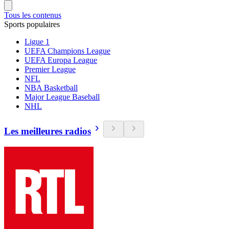
Tous les contenus
Sports populaires
Ligue 1
UEFA Champions League
UEFA Europa League
Premier League
NFL
NBA Basketball
Major League Baseball
NHL
Les meilleures radios