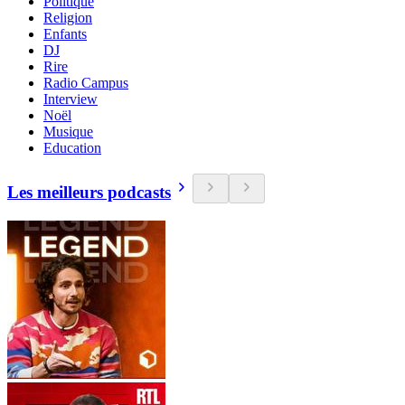
Politique
Religion
Enfants
DJ
Rire
Radio Campus
Interview
Noël
Musique
Education
Les meilleurs podcasts