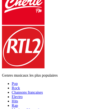
Genres musicaux les plus populaires
Pop
Rock
Chansons françaises
Electro
Hits
Rap