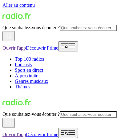
Aller au contenu
Que souhaitez-vous écouter ?
Ouvrir l'app
Découvrir Prime
Top 100 radios
Podcasts
Sport en direct
À proximité
Genres musicaux
Thèmes
Que souhaitez-vous écouter ?
Ouvrir l'app
Découvrir Prime