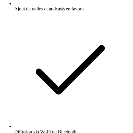
Ajout de radios et podcasts en favoris
Diffusion via Wi-Fi ou Bluetooth