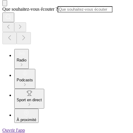
Que souhaitez-vous écouter ?
Radio
Podcasts
Sport en direct
À proximité
Ouvrir l'app