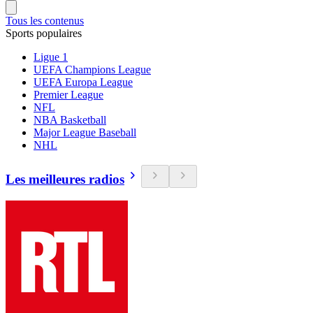
Tous les contenus
Sports populaires
Ligue 1
UEFA Champions League
UEFA Europa League
Premier League
NFL
NBA Basketball
Major League Baseball
NHL
Les meilleures radios