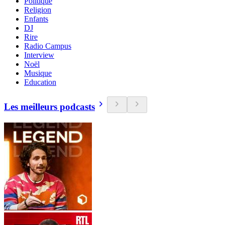
Politique
Religion
Enfants
DJ
Rire
Radio Campus
Interview
Noël
Musique
Education
Les meilleurs podcasts