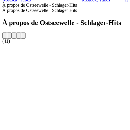
À propos de Ostseewelle - Schlager-Hits
À propos de Ostseewelle - Schlager-Hits
À propos de Ostseewelle - Schlager-Hits
(41)
Site web de la radio