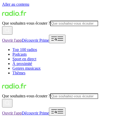
Aller au contenu
Que souhaitez-vous écouter ?
Ouvrir l'app
Découvrir Prime
Top 100 radios
Podcasts
Sport en direct
À proximité
Genres musicaux
Thèmes
Que souhaitez-vous écouter ?
Ouvrir l'app
Découvrir Prime