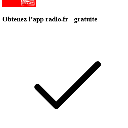
Obtenez l’app radio.fr gratuite