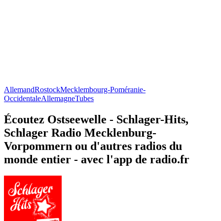
Allemand
Rostock
Mecklembourg-Poméranie-
Occidentale
Allemagne
Tubes
Écoutez Ostseewelle - Schlager-Hits,
Schlager Radio Mecklenburg-
Vorpommern ou d'autres radios du
monde entier - avec l'app de radio.fr