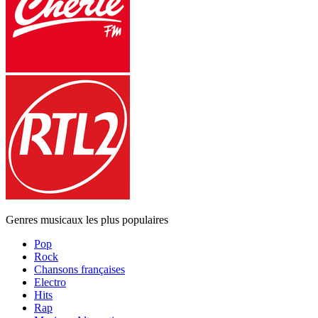
Genres musicaux les plus populaires
Pop
Rock
Chansons françaises
Electro
Hits
Rap