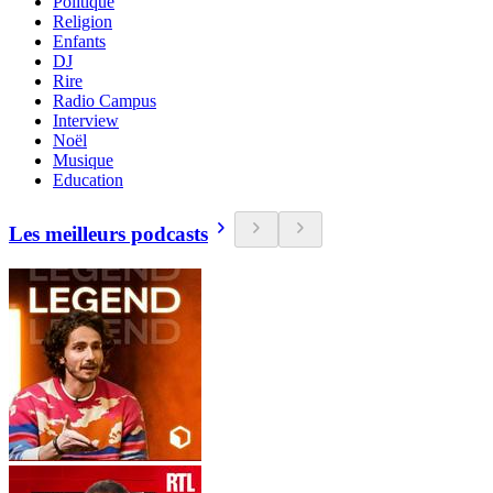
Politique
Religion
Enfants
DJ
Rire
Radio Campus
Interview
Noël
Musique
Education
Les meilleurs podcasts