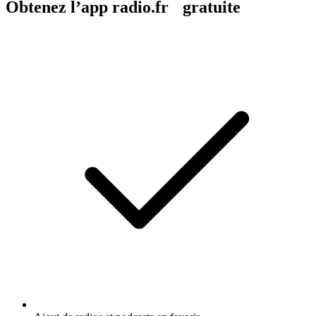
Obtenez l’app radio.fr gratuite