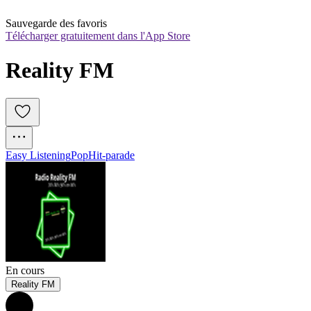
Sauvegarde des favoris
Télécharger gratuitement dans l'App Store
Reality FM
Easy Listening
Pop
Hit-parade
En cours
Reality FM