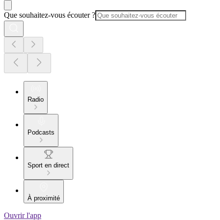
Que souhaitez-vous écouter ?
Radio
Podcasts
Sport en direct
À proximité
Ouvrir l'app