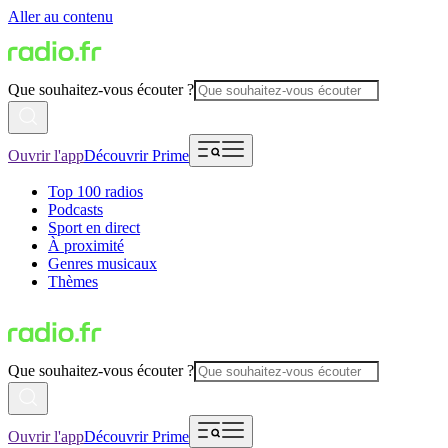
Aller au contenu
Que souhaitez-vous écouter ?
Ouvrir l'app
Découvrir Prime
Top 100 radios
Podcasts
Sport en direct
À proximité
Genres musicaux
Thèmes
Que souhaitez-vous écouter ?
Ouvrir l'app
Découvrir Prime