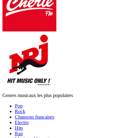
Genres musicaux les plus populaires
Pop
Rock
Chansons françaises
Electro
Hits
Rap