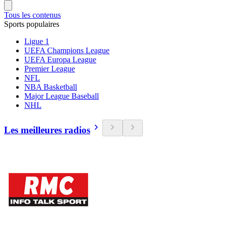
Tous les contenus
Sports populaires
Ligue 1
UEFA Champions League
UEFA Europa League
Premier League
NFL
NBA Basketball
Major League Baseball
NHL
Les meilleures radios