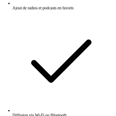
Ajout de radios et podcasts en favoris
Diffusion via Wi-Fi ou Bluetooth