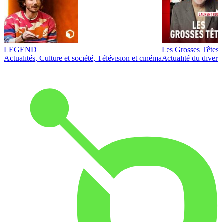
LEGEND
Les Grosses Têtes
Actualités, Culture et société, Télévision et cinéma
Actualité du diver