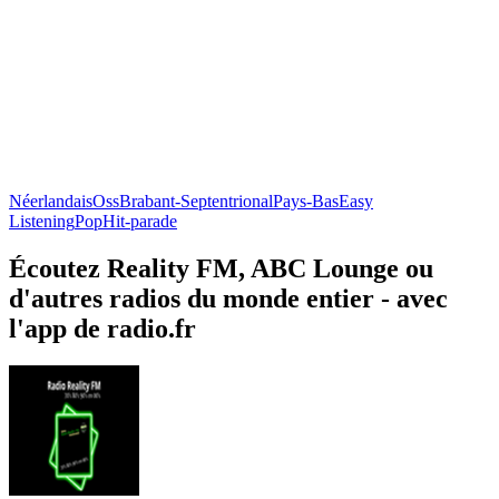
Néerlandais
Oss
Brabant-Septentrional
Pays-Bas
Easy
Listening
Pop
Hit-parade
Écoutez Reality FM, ABC Lounge ou
d'autres radios du monde entier - avec
l'app de radio.fr