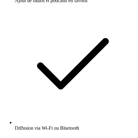
Ajout de radios et podcasts en favoris
Diffusion via Wi-Fi ou Bluetooth