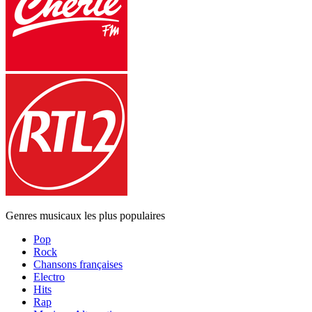
Genres musicaux les plus populaires
Pop
Rock
Chansons françaises
Electro
Hits
Rap