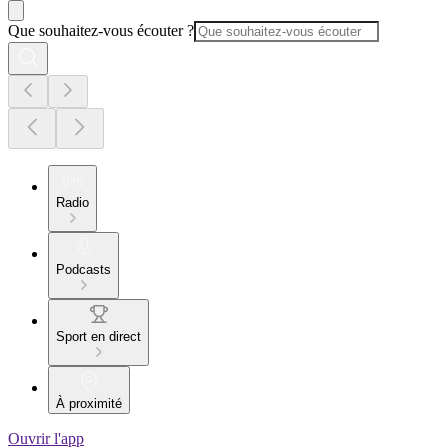
Que souhaitez-vous écouter ?
Radio
Podcasts
Sport en direct
À proximité
Ouvrir l'app