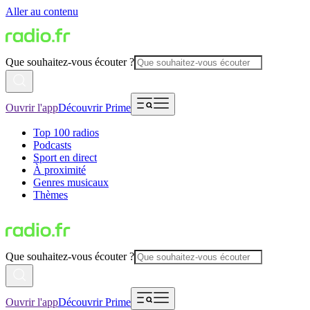
Aller au contenu
Que souhaitez-vous écouter ?
Ouvrir l'app
Découvrir Prime
Top 100 radios
Podcasts
Sport en direct
À proximité
Genres musicaux
Thèmes
Que souhaitez-vous écouter ?
Ouvrir l'app
Découvrir Prime