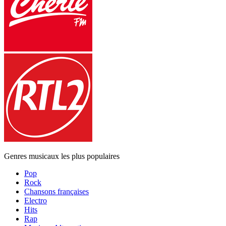
Genres musicaux les plus populaires
Pop
Rock
Chansons françaises
Electro
Hits
Rap