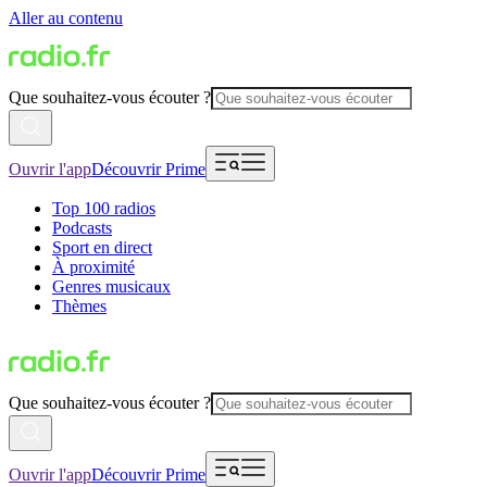
Aller au contenu
Que souhaitez-vous écouter ?
Ouvrir l'app
Découvrir Prime
Top 100 radios
Podcasts
Sport en direct
À proximité
Genres musicaux
Thèmes
Que souhaitez-vous écouter ?
Ouvrir l'app
Découvrir Prime