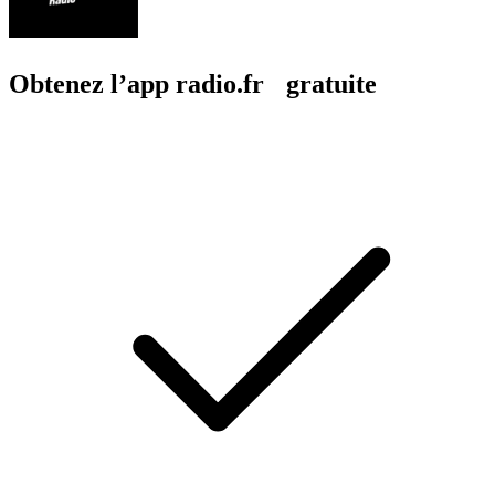
Obtenez l’app radio.fr gratuite