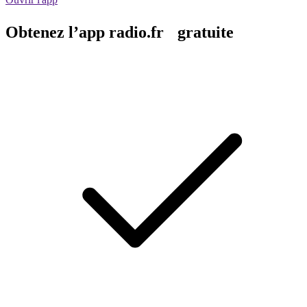
Obtenez l’app radio.fr gratuite