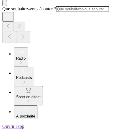
Que souhaitez-vous écouter ?
Radio
Podcasts
Sport en direct
À proximité
Ouvrir l'app