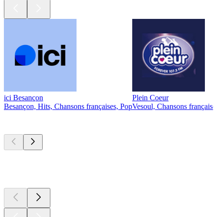
ici Besançon
Plein Coeur
Besançon, Hits, Chansons françaises, Pop
Vesoul, Chansons française
Les meilleurs
podcasts
Les meilleurs
podcasts
Les meilleurs
podcasts