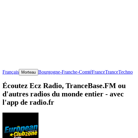
Français
Bourgogne-Franche-Comté
France
Trance
Techno
Morteau
Écoutez Ecz Radio, TranceBase.FM ou
d'autres radios du monde entier - avec
l'app de radio.fr