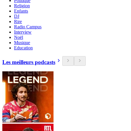
Politique
Religion
Enfants
DJ
Rire
Radio Campus
Interview
Noël
Musique
Education
Les meilleurs podcasts