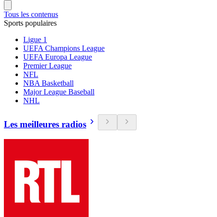
Tous les contenus
Sports populaires
Ligue 1
UEFA Champions League
UEFA Europa League
Premier League
NFL
NBA Basketball
Major League Baseball
NHL
Les meilleures radios