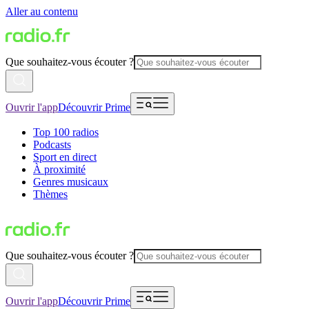
Aller au contenu
Que souhaitez-vous écouter ?
Ouvrir l'app
Découvrir Prime
Top 100 radios
Podcasts
Sport en direct
À proximité
Genres musicaux
Thèmes
Que souhaitez-vous écouter ?
Ouvrir l'app
Découvrir Prime