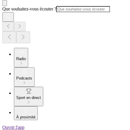
Que souhaitez-vous écouter ?
Radio
Podcasts
Sport en direct
À proximité
Ouvrir l'app