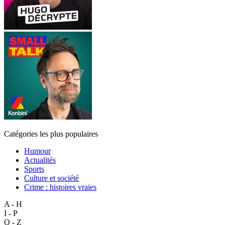
Catégories les plus populaires
Humour
Actualités
Sports
Culture et société
Crime : histoires vraies
A - H
I - P
Q - Z