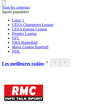
Tous les contenus
Sports populaires
Ligue 1
UEFA Champions League
UEFA Europa League
Premier League
NFL
NBA Basketball
Major League Baseball
NHL
Les meilleures radios