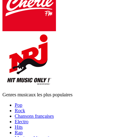
Genres musicaux les plus populaires
Pop
Rock
Chansons françaises
Electro
Hits
Rap