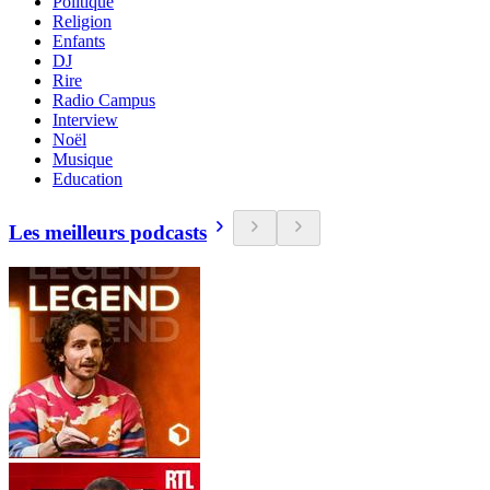
Politique
Religion
Enfants
DJ
Rire
Radio Campus
Interview
Noël
Musique
Education
Les meilleurs podcasts