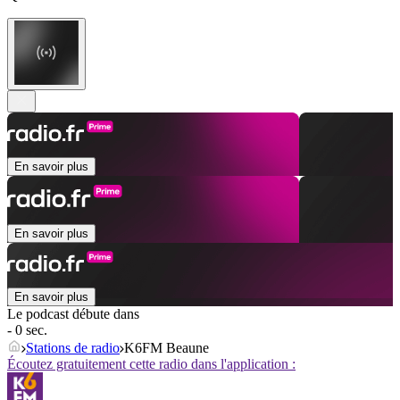
En savoir plus
En savoir plus
En savoir plus
Le podcast débute dans
- 0 sec.
Stations de radio
K6FM Beaune
Écoutez gratuitement cette radio dans l'application :