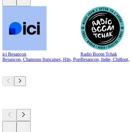
ici Besançon
Radio Boom Tchak
Besançon, Chansons françaises, Hits, Pop
Besançon, Indie, Chillout, 
Les meilleurs
podcasts
Les meilleurs
podcasts
Les meilleurs
podcasts