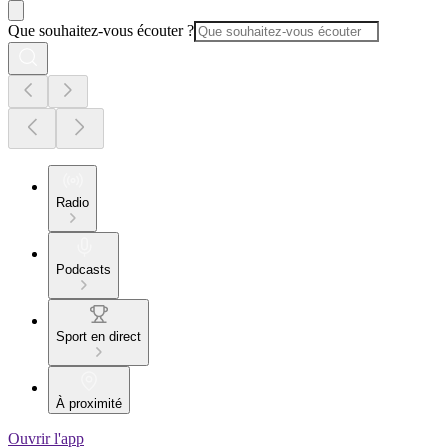
Que souhaitez-vous écouter ?
Radio
Podcasts
Sport en direct
À proximité
Ouvrir l'app