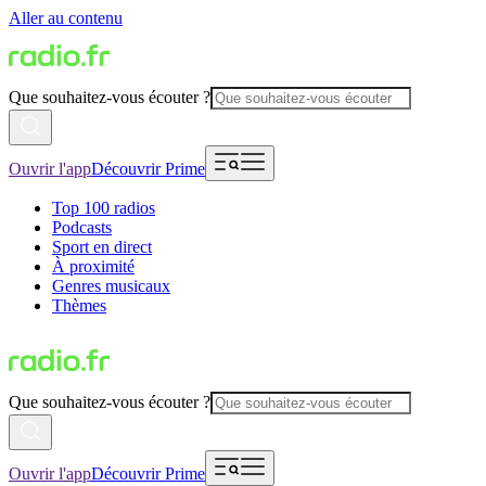
Aller au contenu
Que souhaitez-vous écouter ?
Ouvrir l'app
Découvrir Prime
Top 100 radios
Podcasts
Sport en direct
À proximité
Genres musicaux
Thèmes
Que souhaitez-vous écouter ?
Ouvrir l'app
Découvrir Prime