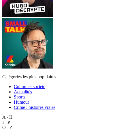
Catégories les plus populaires
Culture et société
Actualités
Sports
Humour
Crime : histoires vraies
A - H
I - P
Q - Z