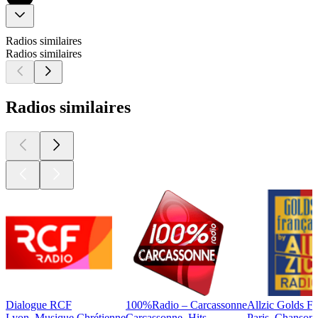
Radios similaires
Radios similaires
Radios similaires
Dialogue RCF
100%Radio – Carcassonne
Allzic Golds Fr
Lyon, Musique Chrétienne
Carcassonne, Hits
Paris, Chansons