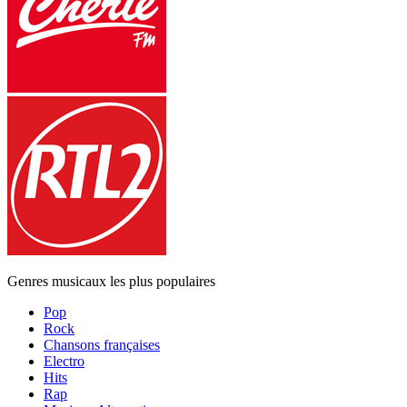
Genres musicaux les plus populaires
Pop
Rock
Chansons françaises
Electro
Hits
Rap