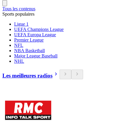
Tous les contenus
Sports populaires
Ligue 1
UEFA Champions League
UEFA Europa League
Premier League
NFL
NBA Basketball
Major League Baseball
NHL
Les meilleures radios