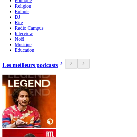
Politique
Religion
Enfants
DJ
Rire
Radio Campus
Interview
Noël
Musique
Education
Les meilleurs podcasts