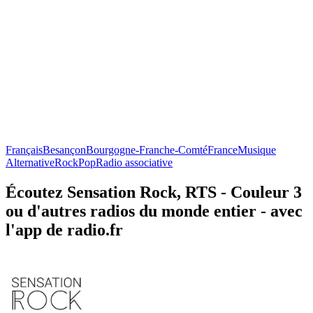
Français
Besançon
Bourgogne-Franche-Comté
France
Musique
Alternative
Rock
Pop
Radio associative
Écoutez Sensation Rock, RTS - Couleur 3
ou d'autres radios du monde entier - avec
l'app de radio.fr