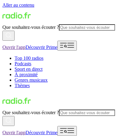
Aller au contenu
Que souhaitez-vous écouter ?
Ouvrir l'app
Découvrir Prime
Top 100 radios
Podcasts
Sport en direct
À proximité
Genres musicaux
Thèmes
Que souhaitez-vous écouter ?
Ouvrir l'app
Découvrir Prime