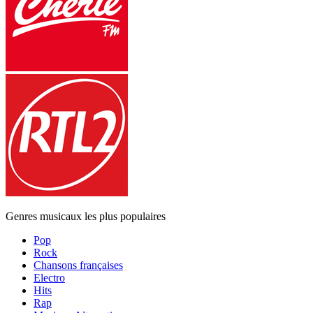
Genres musicaux les plus populaires
Pop
Rock
Chansons françaises
Electro
Hits
Rap