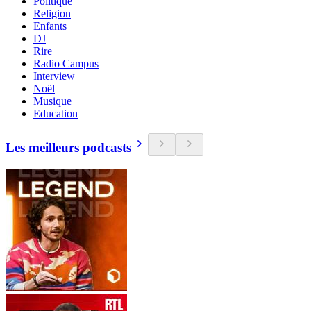
Politique
Religion
Enfants
DJ
Rire
Radio Campus
Interview
Noël
Musique
Education
Les meilleurs podcasts