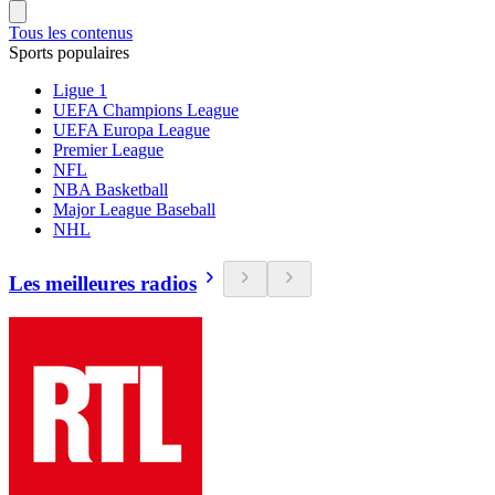
Tous les contenus
Sports populaires
Ligue 1
UEFA Champions League
UEFA Europa League
Premier League
NFL
NBA Basketball
Major League Baseball
NHL
Les meilleures radios