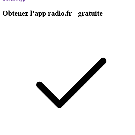
Obtenez l’app radio.fr gratuite