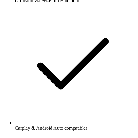
Diffusion via Wi-Fi ou Bluetooth
Carplay & Android Auto compatibles