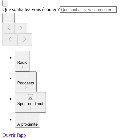
Que souhaitez-vous écouter ?
Radio
Podcasts
Sport en direct
À proximité
Ouvrir l'app