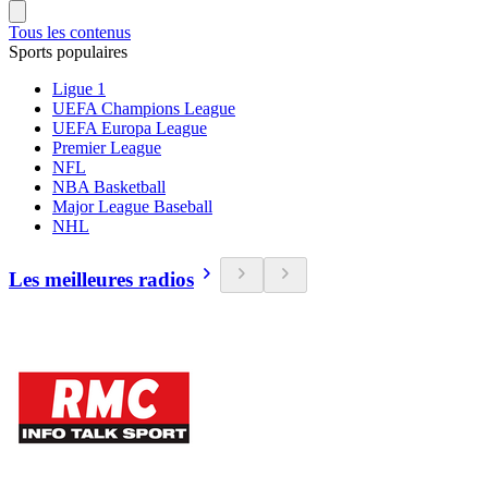
Tous les contenus
Sports populaires
Ligue 1
UEFA Champions League
UEFA Europa League
Premier League
NFL
NBA Basketball
Major League Baseball
NHL
Les meilleures radios