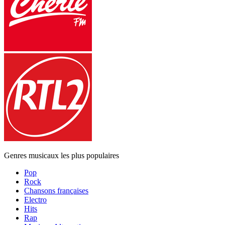
Genres musicaux les plus populaires
Pop
Rock
Chansons françaises
Electro
Hits
Rap