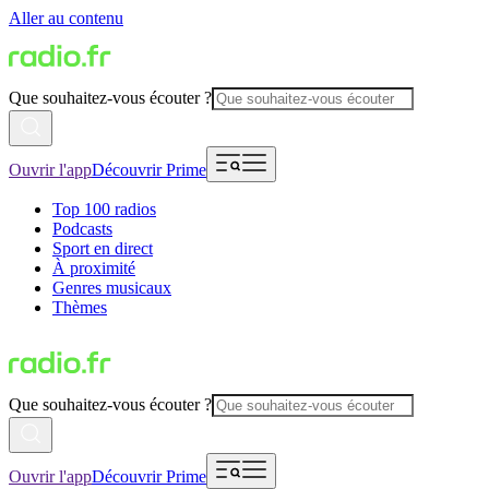
Aller au contenu
Que souhaitez-vous écouter ?
Ouvrir l'app
Découvrir Prime
Top 100 radios
Podcasts
Sport en direct
À proximité
Genres musicaux
Thèmes
Que souhaitez-vous écouter ?
Ouvrir l'app
Découvrir Prime