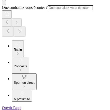
Que souhaitez-vous écouter ?
Radio
Podcasts
Sport en direct
À proximité
Ouvrir l'app