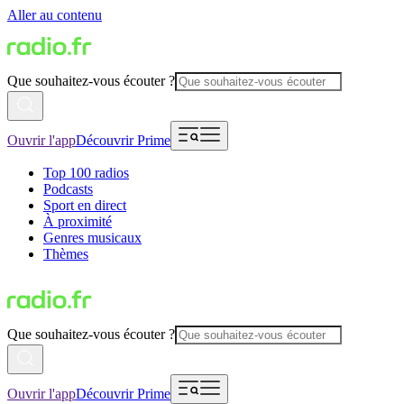
Aller au contenu
Que souhaitez-vous écouter ?
Ouvrir l'app
Découvrir Prime
Top 100 radios
Podcasts
Sport en direct
À proximité
Genres musicaux
Thèmes
Que souhaitez-vous écouter ?
Ouvrir l'app
Découvrir Prime