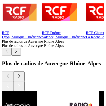
RCF
RCF Drôme
RCF Charent
Lyon, Musique Chrétienne
Valence, Musique Chrétienne
La Rochelle,
Plus de radios de Auvergne-Rhône-Alpes
Plus de radios de Auvergne-Rhône-Alpes
Plus de radios de Auvergne-Rhône-Alpes