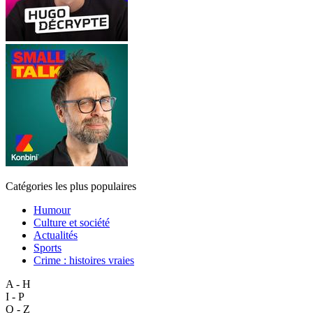
Catégories les plus populaires
Humour
Culture et société
Actualités
Sports
Crime : histoires vraies
A - H
I - P
Q - Z