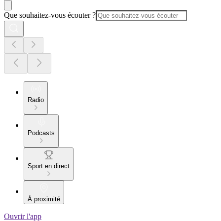
Que souhaitez-vous écouter ?
Radio
Podcasts
Sport en direct
À proximité
Ouvrir l'app