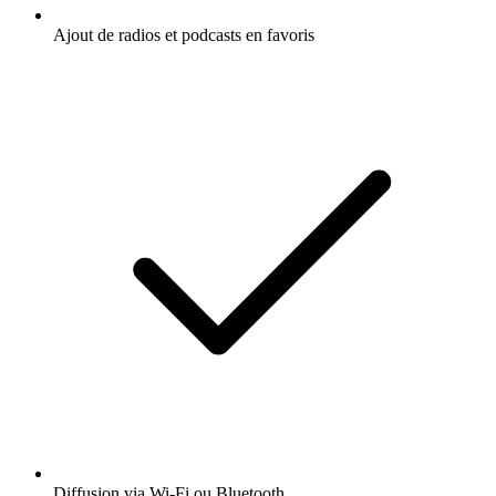
Ajout de radios et podcasts en favoris
Diffusion via Wi-Fi ou Bluetooth