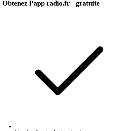
Obtenez l’app radio.fr gratuite