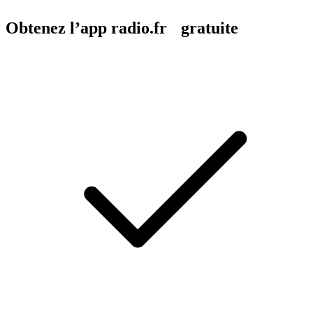
Obtenez l’app radio.fr gratuite