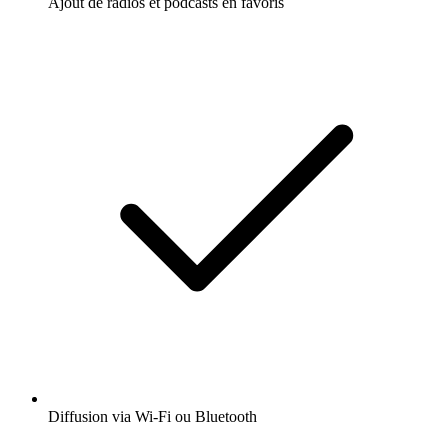
Ajout de radios et podcasts en favoris
Diffusion via Wi-Fi ou Bluetooth