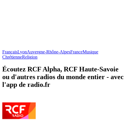
Français
Lyon
Auvergne-Rhône-Alpes
France
Musique
Chrétienne
Religion
Écoutez RCF Alpha, RCF Haute-Savoie
ou d'autres radios du monde entier - avec
l'app de radio.fr