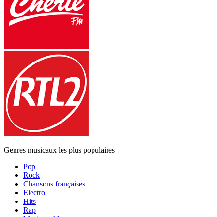
Genres musicaux les plus populaires
Pop
Rock
Chansons françaises
Electro
Hits
Rap