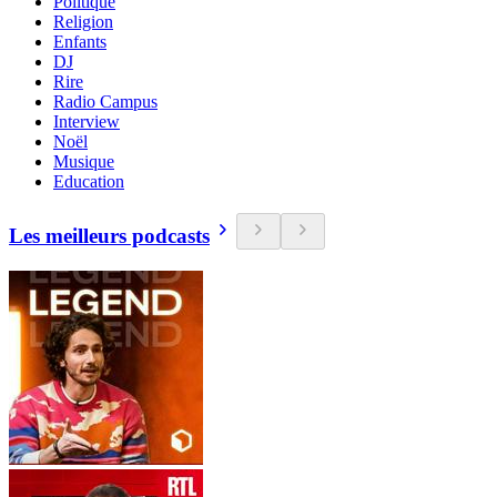
Politique
Religion
Enfants
DJ
Rire
Radio Campus
Interview
Noël
Musique
Education
Les meilleurs podcasts