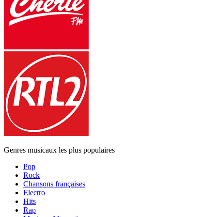
Genres musicaux les plus populaires
Pop
Rock
Chansons françaises
Electro
Hits
Rap