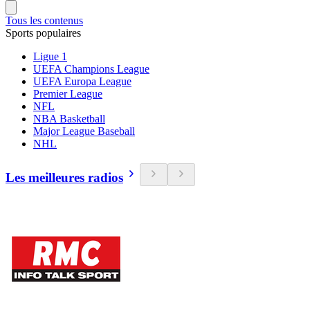
Tous les contenus
Sports populaires
Ligue 1
UEFA Champions League
UEFA Europa League
Premier League
NFL
NBA Basketball
Major League Baseball
NHL
Les meilleures radios