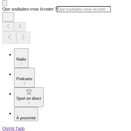
Que souhaitez-vous écouter ?
Radio
Podcasts
Sport en direct
À proximité
Ouvrir l'app