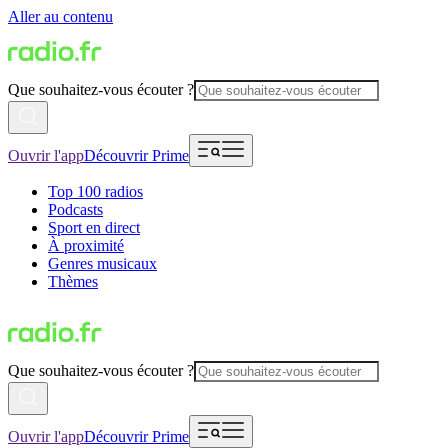
Aller au contenu
Que souhaitez-vous écouter ?
Ouvrir l'app
Découvrir Prime
Top 100 radios
Podcasts
Sport en direct
À proximité
Genres musicaux
Thèmes
Que souhaitez-vous écouter ?
Ouvrir l'app
Découvrir Prime