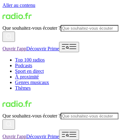
Aller au contenu
Que souhaitez-vous écouter ?
Ouvrir l'app
Découvrir Prime
Top 100 radios
Podcasts
Sport en direct
À proximité
Genres musicaux
Thèmes
Que souhaitez-vous écouter ?
Ouvrir l'app
Découvrir Prime