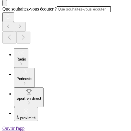
Que souhaitez-vous écouter ?
Radio
Podcasts
Sport en direct
À proximité
Ouvrir l'app