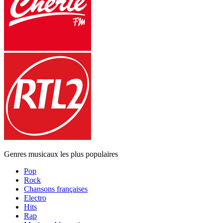
Genres musicaux les plus populaires
Pop
Rock
Chansons françaises
Electro
Hits
Rap