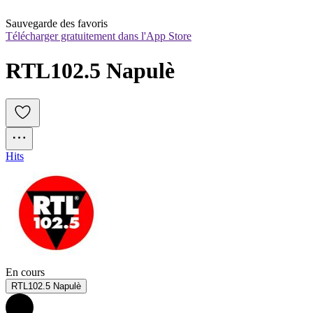
Sauvegarde des favoris
Télécharger gratuitement dans l'App Store
RTL102.5 Napulè
Hits
En cours
RTL102.5 Napulè