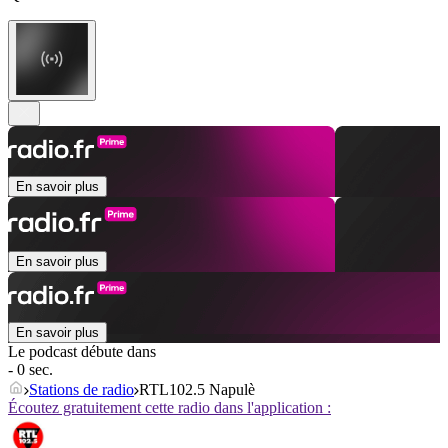
En savoir plus
En savoir plus
En savoir plus
Le podcast débute dans
- 0 sec.
Stations de radio
RTL102.5 Napulè
Écoutez gratuitement cette radio dans l'application :