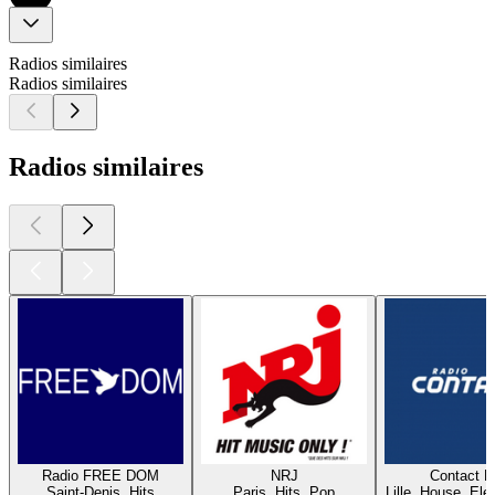
Radios similaires
Radios similaires
Radios similaires
Radio FREE DOM
NRJ
Contact 
Saint-Denis, Hits
Paris, Hits, Pop
Lille, House, Elec