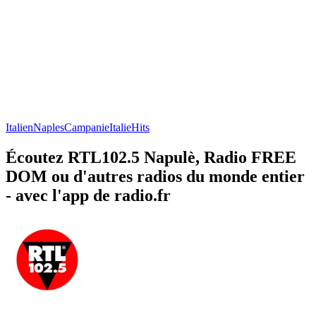
Italien
Naples
Campanie
Italie
Hits
Écoutez RTL102.5 Napulè, Radio FREE
DOM ou d'autres radios du monde entier
- avec l'app de radio.fr