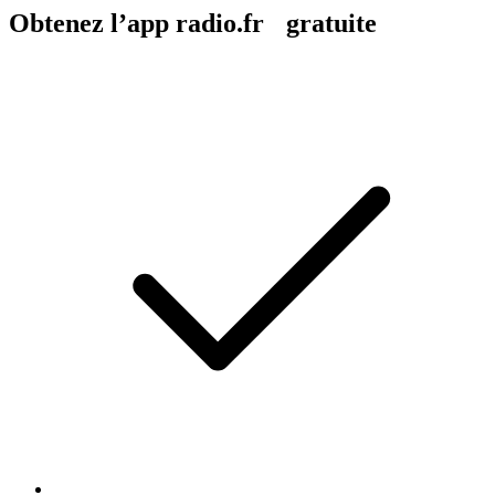
Obtenez l’app radio.fr gratuite