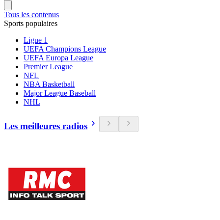
Tous les contenus
Sports populaires
Ligue 1
UEFA Champions League
UEFA Europa League
Premier League
NFL
NBA Basketball
Major League Baseball
NHL
Les meilleures radios