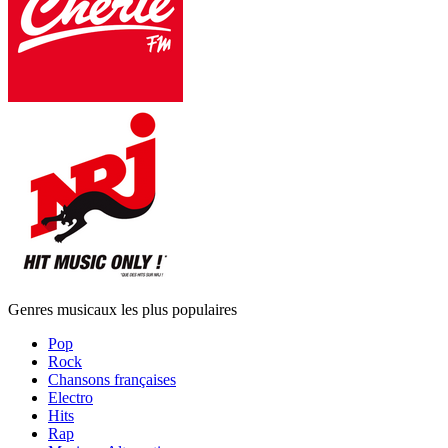
Genres musicaux les plus populaires
Pop
Rock
Chansons françaises
Electro
Hits
Rap