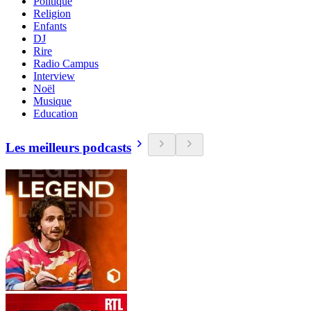
Politique
Religion
Enfants
DJ
Rire
Radio Campus
Interview
Noël
Musique
Education
Les meilleurs podcasts