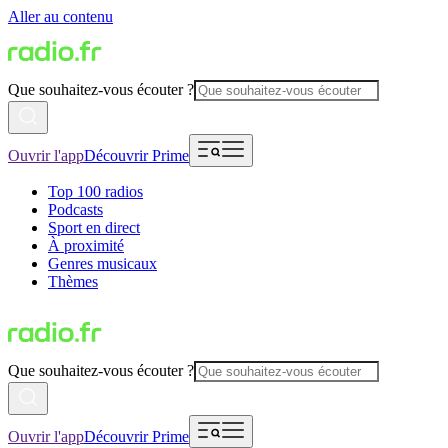
Aller au contenu
Que souhaitez-vous écouter ?
Ouvrir l'app
Découvrir Prime
Top 100 radios
Podcasts
Sport en direct
À proximité
Genres musicaux
Thèmes
Que souhaitez-vous écouter ?
Ouvrir l'app
Découvrir Prime