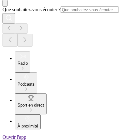
Que souhaitez-vous écouter ?
Radio
Podcasts
Sport en direct
À proximité
Ouvrir l'app