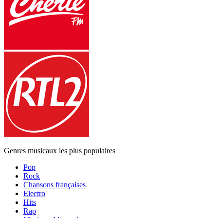
Genres musicaux les plus populaires
Pop
Rock
Chansons françaises
Electro
Hits
Rap