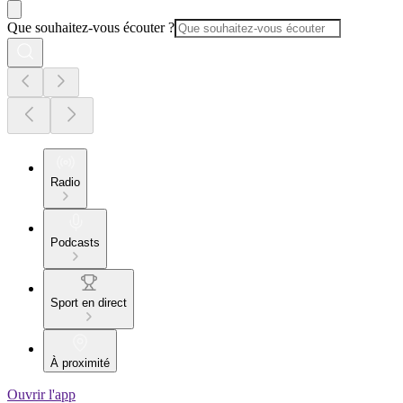
Que souhaitez-vous écouter ?
Radio
Podcasts
Sport en direct
À proximité
Ouvrir l'app