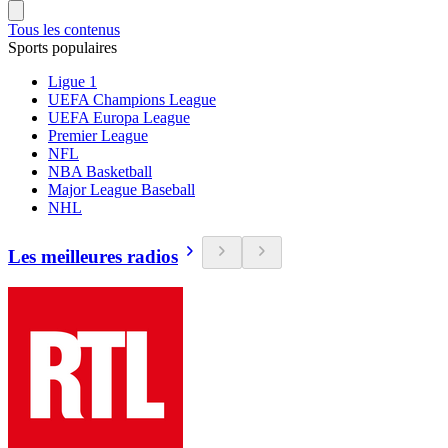
Tous les contenus
Sports populaires
Ligue 1
UEFA Champions League
UEFA Europa League
Premier League
NFL
NBA Basketball
Major League Baseball
NHL
Les meilleures radios