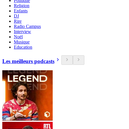
Politique
Religion
Enfants
DJ
Rire
Radio Campus
Interview
Noël
Musique
Education
Les meilleurs podcasts