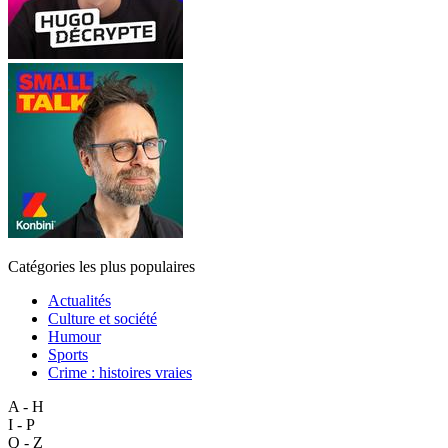
Catégories les plus populaires
Actualités
Culture et société
Humour
Sports
Crime : histoires vraies
A - H
I - P
Q - Z