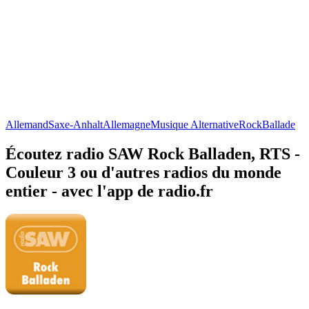
Allemand
Saxe-Anhalt
Allemagne
Musique Alternative
Rock
Ballade
Écoutez radio SAW Rock Balladen, RTS -
Couleur 3 ou d'autres radios du monde
entier - avec l'app de radio.fr