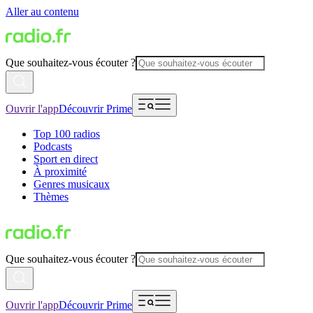
Aller au contenu
Que souhaitez-vous écouter ?
Ouvrir l'app
Découvrir Prime
Top 100 radios
Podcasts
Sport en direct
À proximité
Genres musicaux
Thèmes
Que souhaitez-vous écouter ?
Ouvrir l'app
Découvrir Prime