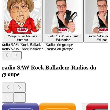
Morgens bei Merkels
radio SAW deckt auf
radio SAW dec
Humour
Éducation
Éducatio
radio SAW Rock Balladen: Radios du groupe
radio SAW Rock Balladen: Radios du groupe
radio SAW Rock Balladen: Radios du
groupe