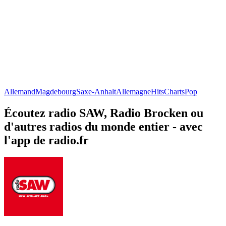
Allemand
Magdebourg
Saxe-Anhalt
Allemagne
Hits
Charts
Pop
Écoutez radio SAW, Radio Brocken ou
d'autres radios du monde entier - avec
l'app de radio.fr