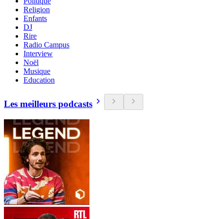
Politique
Religion
Enfants
DJ
Rire
Radio Campus
Interview
Noël
Musique
Education
Les meilleurs podcasts