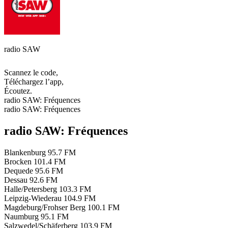
radio SAW
Scannez le code,
Téléchargez l’app,
Écoutez.
radio SAW: Fréquences
radio SAW: Fréquences
radio SAW: Fréquences
Blankenburg
95.7 FM
Brocken
101.4 FM
Dequede
95.6 FM
Dessau
92.6 FM
Halle/Petersberg
103.3 FM
Leipzig-Wiederau
104.9 FM
Magdeburg/Frohser Berg
100.1 FM
Naumburg
95.1 FM
Salzwedel/Schäferberg
103.9 FM