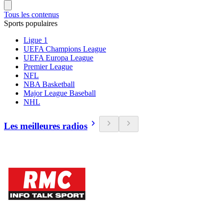
Tous les contenus
Sports populaires
Ligue 1
UEFA Champions League
UEFA Europa League
Premier League
NFL
NBA Basketball
Major League Baseball
NHL
Les meilleures radios