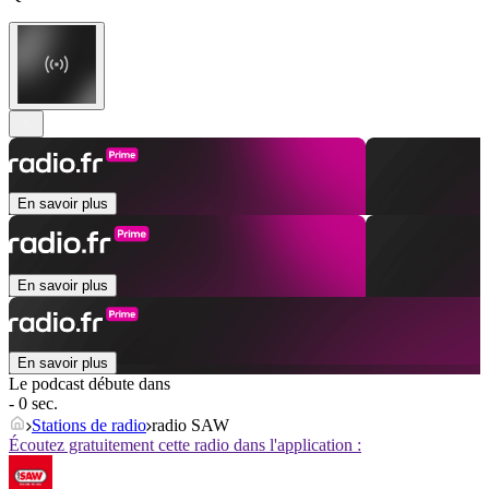
En savoir plus
En savoir plus
En savoir plus
Le podcast débute dans
- 0 sec.
Stations de radio
radio SAW
Écoutez gratuitement cette radio dans l'application :