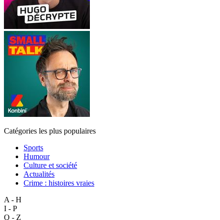
Catégories les plus populaires
Sports
Humour
Culture et société
Actualités
Crime : histoires vraies
A - H
I - P
Q - Z