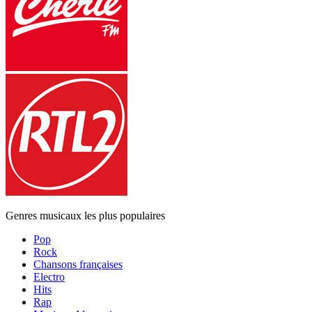
Genres musicaux les plus populaires
Pop
Rock
Chansons françaises
Electro
Hits
Rap