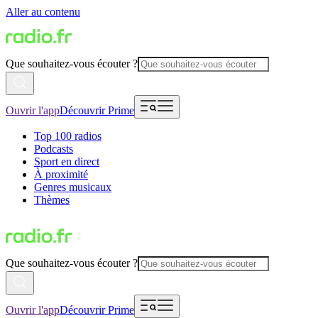
Aller au contenu
Que souhaitez-vous écouter ?
Ouvrir l'app
Découvrir Prime
Top 100 radios
Podcasts
Sport en direct
À proximité
Genres musicaux
Thèmes
Que souhaitez-vous écouter ?
Ouvrir l'app
Découvrir Prime