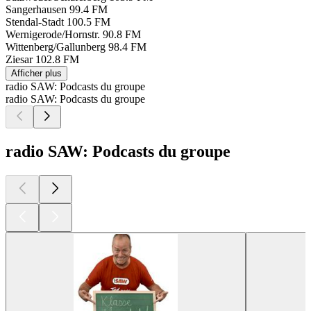
Sangerhausen
99.4 FM
Stendal-Stadt
100.5 FM
Wernigerode/Hornstr.
90.8 FM
Wittenberg/Gallunberg
98.4 FM
Ziesar
102.8 FM
Afficher plus
radio SAW: Podcasts du groupe
radio SAW: Podcasts du groupe
radio SAW: Podcasts du groupe