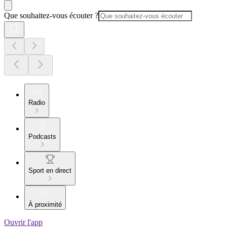
Que souhaitez-vous écouter ?
Radio
Podcasts
Sport en direct
À proximité
Ouvrir l'app