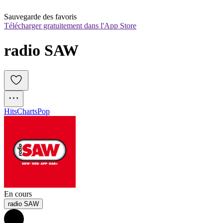
Sauvegarde des favoris
Télécharger gratuitement dans l'App Store
radio SAW
Hits
Charts
Pop
En cours
radio SAW