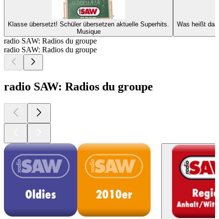
Klasse übersetzt! Schüler übersetzen aktuelle Superhits.
Was heißt das 
Musique
radio SAW: Radios du groupe
radio SAW: Radios du groupe
radio SAW: Radios du groupe