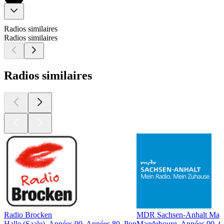
Radios similaires
Radios similaires
Radios similaires
Radio Brocken
MDR Sachsen-Anhalt Mag
Halle (Saale), Années 90, Années 80, Pop
Magdebourg, Années 90, Ol