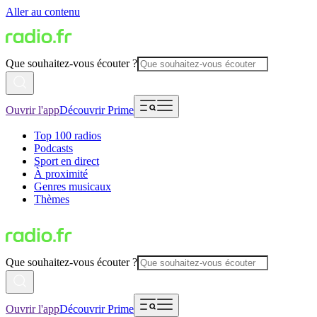
Aller au contenu
Que souhaitez-vous écouter ?
Ouvrir l'app
Découvrir Prime
Top 100 radios
Podcasts
Sport en direct
À proximité
Genres musicaux
Thèmes
Que souhaitez-vous écouter ?
Ouvrir l'app
Découvrir Prime