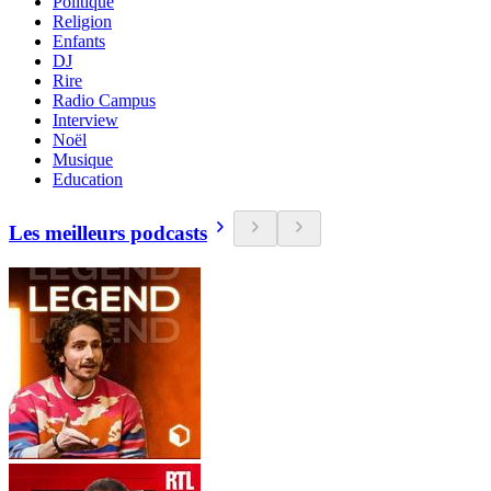
Politique
Religion
Enfants
DJ
Rire
Radio Campus
Interview
Noël
Musique
Education
Les meilleurs podcasts