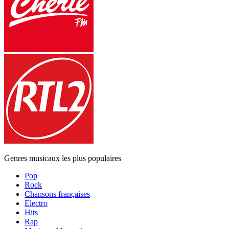
Genres musicaux les plus populaires
Pop
Rock
Chansons françaises
Electro
Hits
Rap