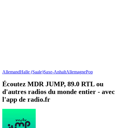
Allemand
Halle (Saale)
Saxe-Anhalt
Allemagne
Pop
Écoutez MDR JUMP, 89.0 RTL ou
d'autres radios du monde entier - avec
l'app de radio.fr