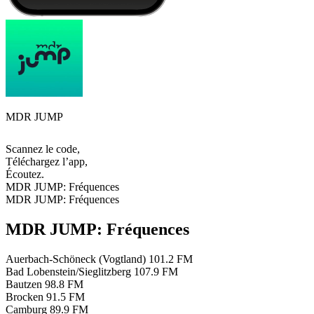
MDR JUMP
Scannez le code,
Téléchargez l’app,
Écoutez.
MDR JUMP: Fréquences
MDR JUMP: Fréquences
MDR JUMP: Fréquences
Auerbach-Schöneck (Vogtland)
101.2 FM
Bad Lobenstein/Sieglitzberg
107.9 FM
Bautzen
98.8 FM
Brocken
91.5 FM
Camburg
89.9 FM