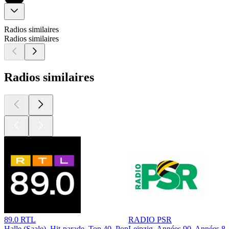
Radios similaires
Radios similaires
Radios similaires
89.0 RTL
RADIO PSR
Halle (Saale), Hit-parade, Top 40, Pop
Leipzig, Années 90, Années 8