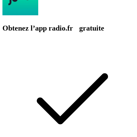
Obtenez l’app radio.fr gratuite