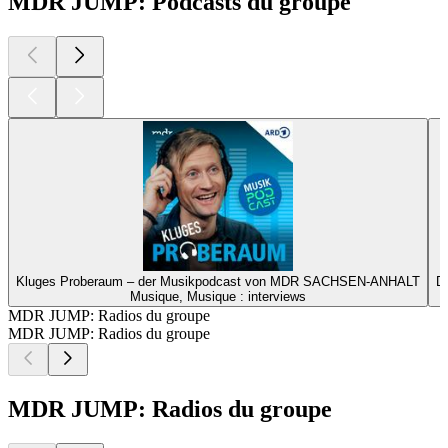
MDR JUMP: Podcasts du groupe
Kluges Proberaum – der Musikpodcast von MDR SACHSEN-ANHALT
D
Musique, Musique : interviews
MDR JUMP: Radios du groupe
MDR JUMP: Radios du groupe
MDR JUMP: Radios du groupe