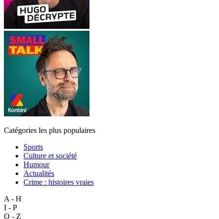
Catégories les plus populaires
Sports
Culture et société
Humour
Actualités
Crime : histoires vraies
A - H
I - P
Q - Z