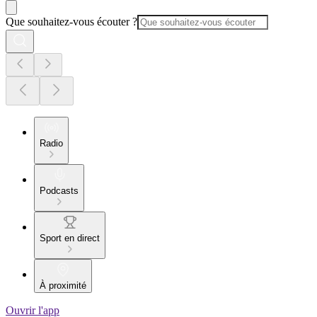
Que souhaitez-vous écouter ?
Radio
Podcasts
Sport en direct
À proximité
Ouvrir l'app