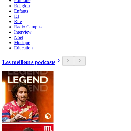
Politique
Religion
Enfants
DJ
Rire
Radio Campus
Interview
Noël
Musique
Education
Les meilleurs podcasts