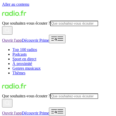
Aller au contenu
Que souhaitez-vous écouter ?
Ouvrir l'app
Découvrir Prime
Top 100 radios
Podcasts
Sport en direct
À proximité
Genres musicaux
Thèmes
Que souhaitez-vous écouter ?
Ouvrir l'app
Découvrir Prime