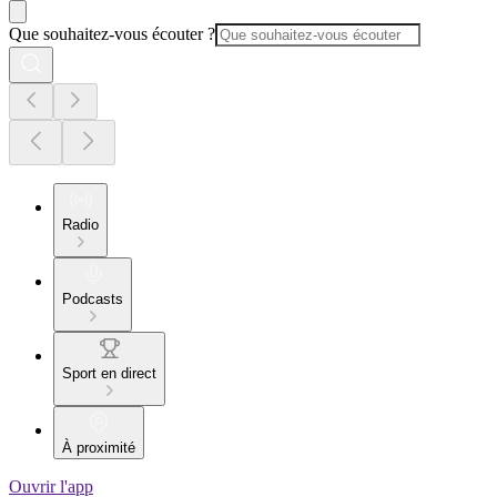
Que souhaitez-vous écouter ?
Radio
Podcasts
Sport en direct
À proximité
Ouvrir l'app