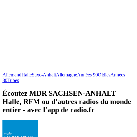
Allemand
Halle
Saxe-Anhalt
Allemagne
Années 90
Oldies
Années
80
Tubes
Écoutez MDR SACHSEN-ANHALT
Halle, RFM ou d'autres radios du monde
entier - avec l'app de radio.fr