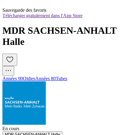
Sauvegarde des favoris
Télécharger gratuitement dans l'App Store
MDR SACHSEN-ANHALT 
Halle
Années 90
Oldies
Années 80
Tubes
En cours
MDR SACHSEN-ANHALT Halle