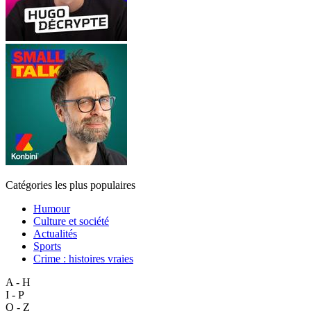
Catégories les plus populaires
Humour
Culture et société
Actualités
Sports
Crime : histoires vraies
A - H
I - P
Q - Z