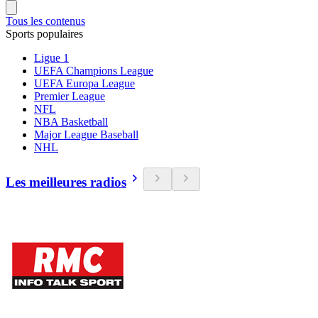
Tous les contenus
Sports populaires
Ligue 1
UEFA Champions League
UEFA Europa League
Premier League
NFL
NBA Basketball
Major League Baseball
NHL
Les meilleures radios