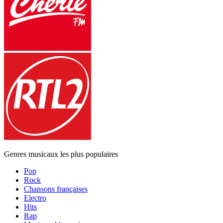
Genres musicaux les plus populaires
Pop
Rock
Chansons françaises
Electro
Hits
Rap