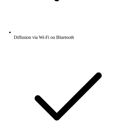
Diffusion via Wi-Fi ou Bluetooth