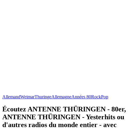
Allemand
Weimar
Thuringe
Allemagne
Années 80
Rock
Pop
Écoutez ANTENNE THÜRINGEN - 80er,
ANTENNE THÜRINGEN - Yesterhits ou
d'autres radios du monde entier - avec