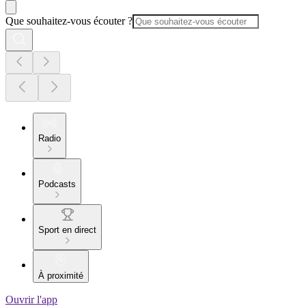
Que souhaitez-vous écouter ?
Radio
Podcasts
Sport en direct
À proximité
Ouvrir l'app