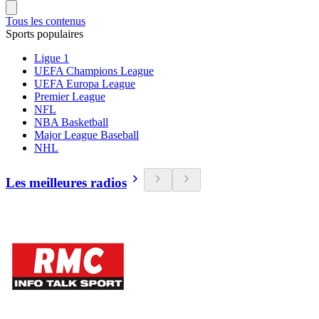
Tous les contenus
Sports populaires
Ligue 1
UEFA Champions League
UEFA Europa League
Premier League
NFL
NBA Basketball
Major League Baseball
NHL
Les meilleures radios