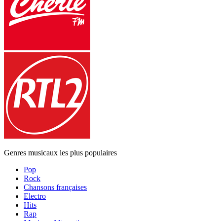
Genres musicaux les plus populaires
Pop
Rock
Chansons françaises
Electro
Hits
Rap