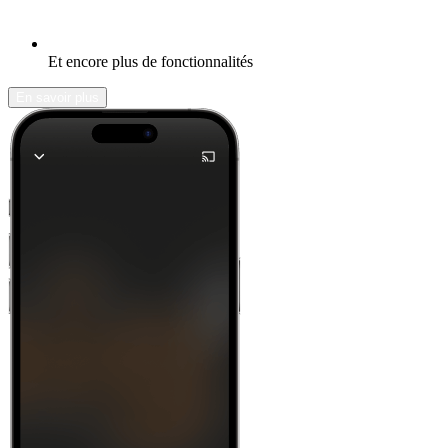
Et encore plus de fonctionnalités
En savoir plus