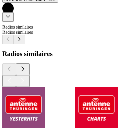
Radios similaires
Radios similaires
Radios similaires