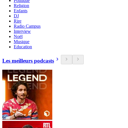
Politique
Religion
Enfants
DJ
Rire
Radio Campus
Interview
Noël
Musique
Education
Les meilleurs podcasts