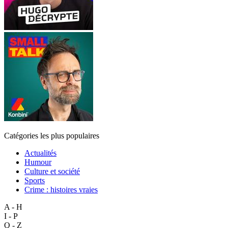
Catégories les plus populaires
Actualités
Humour
Culture et société
Sports
Crime : histoires vraies
A - H
I - P
Q - Z