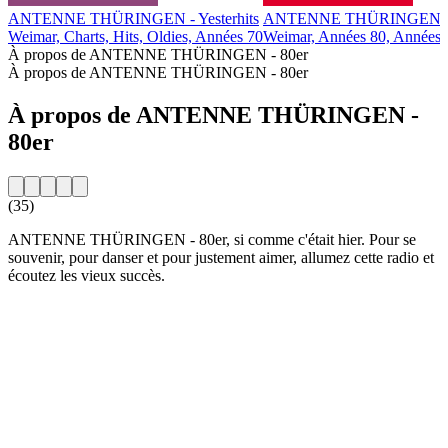
ANTENNE THÜRINGEN - Yesterhits
ANTENNE THÜRINGEN –C
Weimar, Charts, Hits, Oldies, Années 70
Weimar, Années 80, Années 9
À propos de ANTENNE THÜRINGEN - 80er
À propos de ANTENNE THÜRINGEN - 80er
À propos de ANTENNE THÜRINGEN -
80er
(35)
ANTENNE THÜRINGEN - 80er, si comme c'était hier. Pour se
souvenir, pour danser et pour justement aimer, allumez cette radio et
écoutez les vieux succès.
Site web de la radio