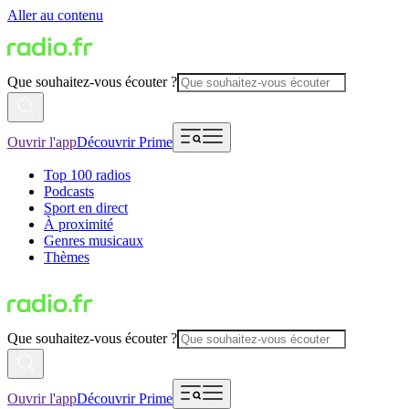
Aller au contenu
Que souhaitez-vous écouter ?
Ouvrir l'app
Découvrir Prime
Top 100 radios
Podcasts
Sport en direct
À proximité
Genres musicaux
Thèmes
Que souhaitez-vous écouter ?
Ouvrir l'app
Découvrir Prime