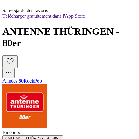
Sauvegarde des favoris
Télécharger gratuitement dans l'App Store
ANTENNE THÜRINGEN - 
80er
Années 80
Rock
Pop
En cours
ANTENNE THÜRINGEN - 80er