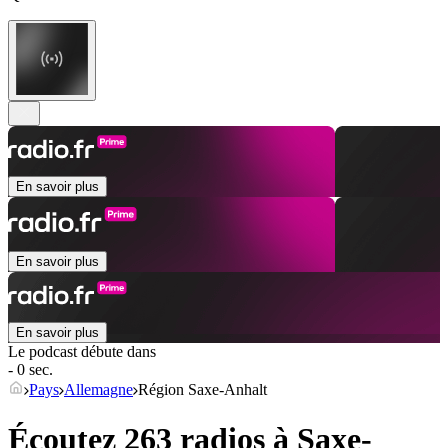
En savoir plus
En savoir plus
En savoir plus
Le podcast débute dans
- 0 sec.
Pays
Allemagne
Région Saxe-Anhalt
Écoutez 263 radios à
Saxe-