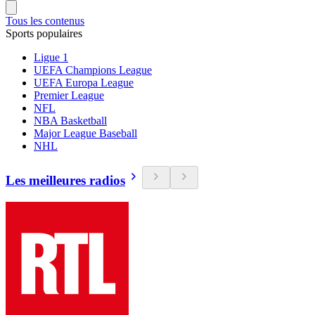
Tous les contenus
Sports populaires
Ligue 1
UEFA Champions League
UEFA Europa League
Premier League
NFL
NBA Basketball
Major League Baseball
NHL
Les meilleures radios