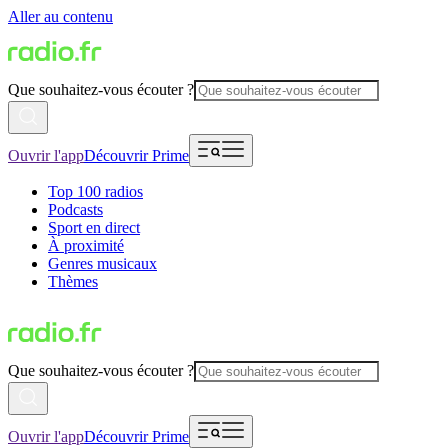
Aller au contenu
Que souhaitez-vous écouter ?
Ouvrir l'app
Découvrir Prime
Top 100 radios
Podcasts
Sport en direct
À proximité
Genres musicaux
Thèmes
Que souhaitez-vous écouter ?
Ouvrir l'app
Découvrir Prime