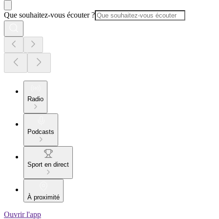
Que souhaitez-vous écouter ?
Radio
Podcasts
Sport en direct
À proximité
Ouvrir l'app