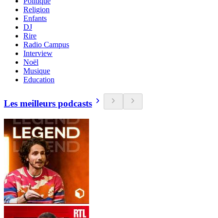
Politique
Religion
Enfants
DJ
Rire
Radio Campus
Interview
Noël
Musique
Education
Les meilleurs podcasts