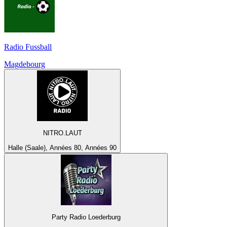
Radio Fussball
Magdebourg
NITRO.LAUT
Halle (Saale), Années 80, Années 90
Party Radio Loederburg