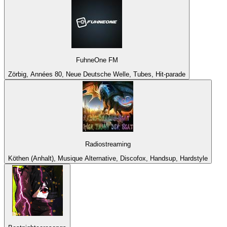
FuhneOne FM
Zörbig, Années 80, Neue Deutsche Welle, Tubes, Hit-parade
Radiostreaming
Köthen (Anhalt), Musique Alternative, Discofox, Handsup, Hardstyle