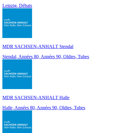
Leipzig, Débats
MDR SACHSEN-ANHALT Stendal
Stendal, Années 80, Années 90, Oldies, Tubes
MDR SACHSEN-ANHALT Halle
Halle, Années 80, Années 90, Oldies, Tubes