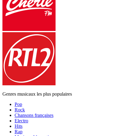
Genres musicaux les plus populaires
Pop
Rock
Chansons françaises
Electro
Hits
Rap