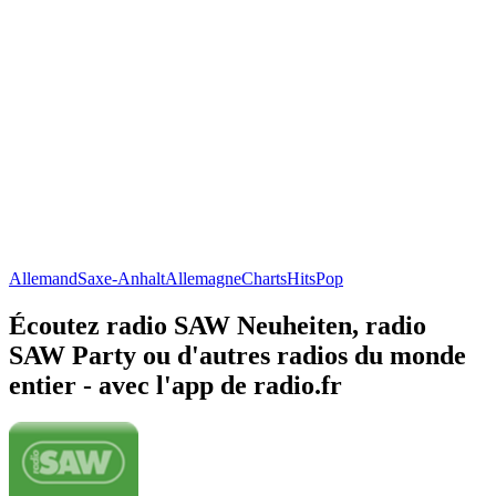
Allemand
Saxe-Anhalt
Allemagne
Charts
Hits
Pop
Écoutez radio SAW Neuheiten, radio
SAW Party ou d'autres radios du monde
entier - avec l'app de radio.fr