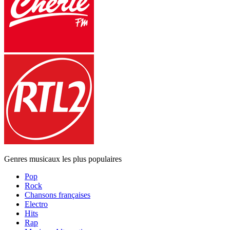
Genres musicaux les plus populaires
Pop
Rock
Chansons françaises
Electro
Hits
Rap