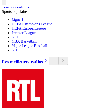
Tous les contenus
Sports populaires
Ligue 1
UEFA Champions League
UEFA Europa League
Premier League
NFL
NBA Basketball
Major League Baseball
NHL
Les meilleures radios