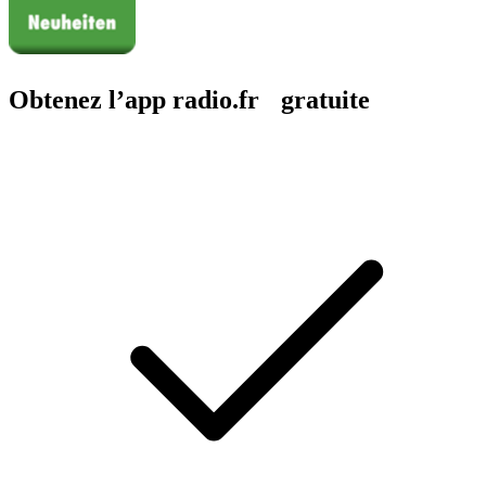
Obtenez l’app radio.fr gratuite