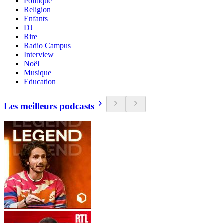
Politique
Religion
Enfants
DJ
Rire
Radio Campus
Interview
Noël
Musique
Education
Les meilleurs podcasts