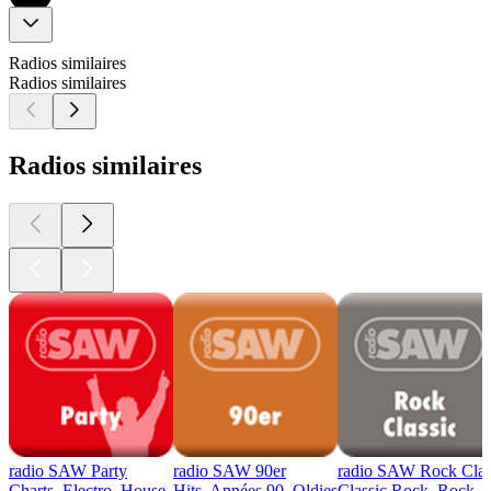
Radios similaires
Radios similaires
Radios similaires
radio SAW Party
radio SAW 90er
radio SAW Rock Clas
Charts, Electro, House
Hits, Années 90, Oldies
Classic Rock, Rock