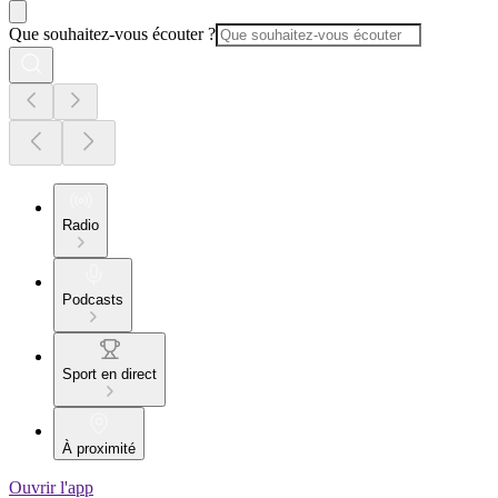
Que souhaitez-vous écouter ?
Radio
Podcasts
Sport en direct
À proximité
Ouvrir l'app