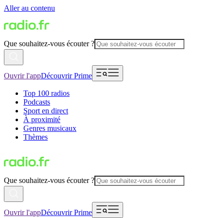
Aller au contenu
Que souhaitez-vous écouter ?
Ouvrir l'app
Découvrir Prime
Top 100 radios
Podcasts
Sport en direct
À proximité
Genres musicaux
Thèmes
Que souhaitez-vous écouter ?
Ouvrir l'app
Découvrir Prime