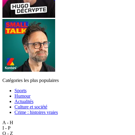
Catégories les plus populaires
Sports
Humour
Actualités
Culture et société
Crime : histoires vraies
A - H
I - P
Q - Z